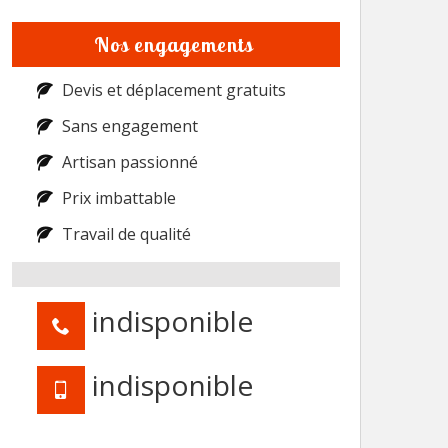
Nos engagements
Devis et déplacement gratuits
Sans engagement
Artisan passionné
Prix imbattable
Travail de qualité
indisponible
indisponible