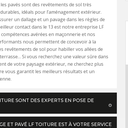
t les pavés sont des revêtements de sol très
 durables, idéals pour l’aménagement extérieur.
surer un dallage et un pavage dans les règles de
meilleur contact dans le 13 est notre entreprise LF
os compétences avérées en maçonnerie et nos
rformants nous permettent de concevoir à la
es revêtements de sol pour habiller vos allées de
, terrasse… Si vous recherchez une valeur sûre dans
nt de votre paysage extérieur, ne cherchez plus
ure vous garantit les meilleurs résultats et un
enne.
OITURE SONT DES EXPERTS EN POSE DE
E ET PAVÉ LF TOITURE EST À VOTRE SERVICE