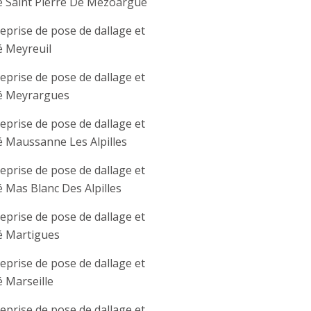
é Saint Pierre De Mezoargue
eprise de pose de dallage et
é Meyreuil
eprise de pose de dallage et
é Meyrargues
eprise de pose de dallage et
 Maussanne Les Alpilles
eprise de pose de dallage et
 Mas Blanc Des Alpilles
eprise de pose de dallage et
é Martigues
eprise de pose de dallage et
 Marseille
eprise de pose de dallage et