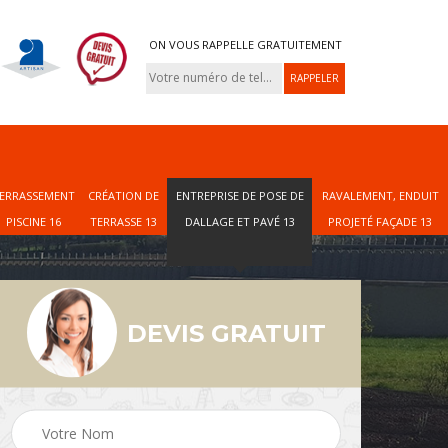
ON VOUS RAPPELLE GRATUITEMENT
ERRASSEMENT
CRÉATION DE
ENTREPRISE DE POSE DE
RAVALEMENT, ENDUIT
PISCINE 16
TERRASSE 13
DALLAGE ET PAVÉ 13
PROJETÉ FAÇADE 13
DEVIS GRATUIT