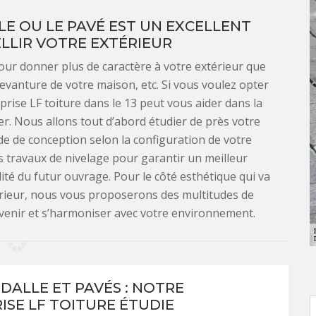
LLE OU LE PAVÉ EST UN EXCELLENT
LLIR VOTRE EXTÉRIEUR
our donner plus de caractère à votre extérieur que
 devanture de votre maison, etc. Si vous voulez opter
prise LF toiture dans le 13 peut vous aider dans la
. Nous allons tout d’abord étudier de près votre
de de conception selon la configuration de votre
s travaux de nivelage pour garantir un meilleur
ité du futur ouvrage. Pour le côté esthétique qui va
érieur, nous vous proposerons des multitudes de
venir et s’harmoniser avec votre environnement.
 DALLE ET PAVÉS : NOTRE
ISE LF TOITURE ÉTUDIE