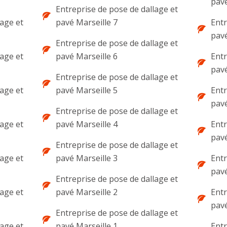
pav
Entreprise de pose de dallage et
lage et
pavé Marseille 7
Entr
pav
Entreprise de pose de dallage et
lage et
pavé Marseille 6
Entr
pav
Entreprise de pose de dallage et
lage et
pavé Marseille 5
Entr
pavé
Entreprise de pose de dallage et
lage et
pavé Marseille 4
Entr
pavé
Entreprise de pose de dallage et
lage et
pavé Marseille 3
Entr
pav
Entreprise de pose de dallage et
lage et
pavé Marseille 2
Entr
pavé
Entreprise de pose de dallage et
lage et
pavé Marseille 1
Entr