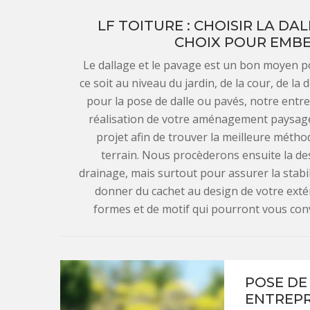
LF TOITURE : CHOISIR LA DA
CHOIX POUR EMBE
Le dallage et le pavage est un bon moyen p
ce soit au niveau du jardin, de la cour, de la
pour la pose de dalle ou pavés, notre entre
réalisation de votre aménagement paysager
projet afin de trouver la meilleure métho
terrain. Nous procèderons ensuite la de
drainage, mais surtout pour assurer la stabil
donner du cachet au design de votre ext
formes et de motif qui pourront vous con
POSE DE
ENTREPR