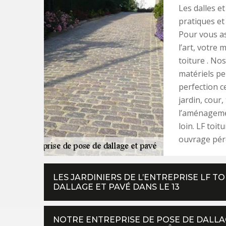
Les dalles e
pratiques et
Pour vous as
l’art, votre 
toiture . N
matériels pe
perfection c
jardin, cour
l’aménageme
loin. LF toit
ouvrage pér
LES JARDINIERS DE L’ENTREPRISE LF T
DALLAGE ET PAVÉ DANS LE 13
NOTRE ENTREPRISE DE POSE DE DALLAG