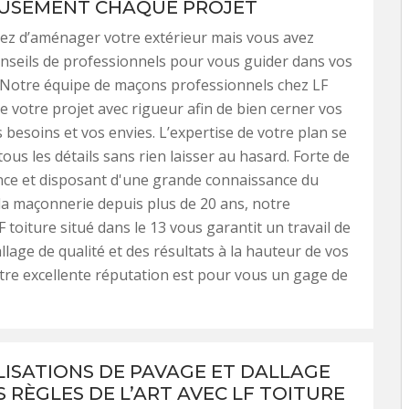
USEMENT CHAQUE PROJET
ez d’aménager votre extérieur mais vous avez
nseils de professionnels pour vous guider dans vos
 Notre équipe de maçons professionnels chez LF
ie votre projet avec rigueur afin de bien cerner vos
s besoins et vos envies. L’expertise de votre plan se
ous les détails sans rien laisser au hasard. Forte de
nce et disposant d'une grande connaissance du
a maçonnerie depuis plus de 20 ans, notre
 toiture situé dans le 13 vous garantit un travail de
llage de qualité et des résultats à la hauteur de vos
tre excellente réputation est pour vous un gage de
LISATIONS DE PAVAGE ET DALLAGE
S RÈGLES DE L’ART AVEC LF TOITURE