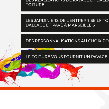
DES RÉALISATIONS DE PAVAGE ET DALLA
TOITURE
LES JARDINIERS DE L’ENTREPRISE LF T
DALLAGE ET PAVÉ À MARSEILLE 6
DES PERSONNALISATIONS AU CHOIX PO
LF TOITURE VOUS FOURNIT UN PAVAGE 