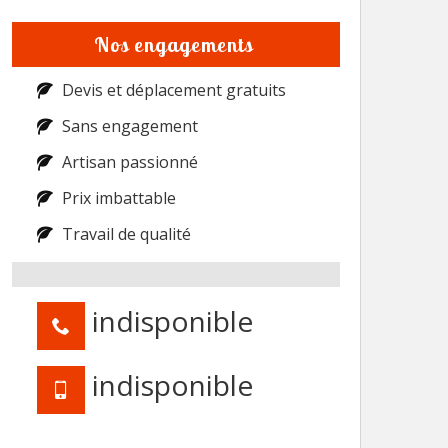
Nos engagements
Devis et déplacement gratuits
Sans engagement
Artisan passionné
Prix imbattable
Travail de qualité
indisponible
indisponible