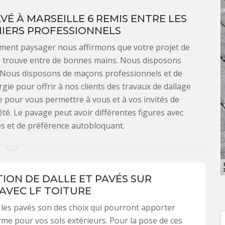
VÉ À MARSEILLE 6 REMIS ENTRE LES
NIERS PROFESSIONNELS
ement paysager nous affirmons que votre projet de
se trouve entre de bonnes mains. Nous disposons
r. Nous disposons de maçons professionnels et de
ergie pour offrir à nos clients des travaux de dallage
e pour vous permettre à vous et à vos invités de
é. Le pavage peut avoir différentes figures avec
es et de préférence autobloquant.
ION DE DALLE ET PAVÉS SUR
AVEC LF TOITURE
t les pavés son des choix qui pourront apporter
rme pour vos sols extérieurs. Pour la pose de ces