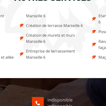
ent
Marseille 6
Etan
6
Création de terrasse Marseille 6
Pose
Création de murets et murs
Marseille 6
Rava
faça
Entreprise de terrassement
et allée
Marseille 6
Maço
indisponible