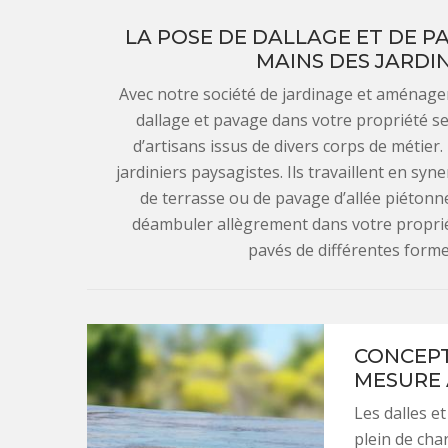
LA POSE DE DALLAGE ET DE PA
MAINS DES JARDI
Avec notre société de jardinage et aménag
dallage et pavage dans votre propriété 
d’artisans issus de divers corps de métie
jardiniers paysagistes. Ils travaillent en syn
de terrasse ou de pavage d’allée piétonn
déambuler allègrement dans votre propriét
pavés de différentes form
CONCEPT
MESURE 
Les dalles e
plein de cha