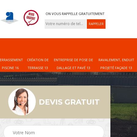
ON VOUS RAPPELLE GRATUITEMENT
ERRASSEMENT
CRÉATION DE
ENTREPRISE DE POSE DE
RAVALEMENT, ENDUIT
PISCINE 16
TERRASSE 13
DALLAGE ET PAVÉ 13
PROJETÉ FAÇADE 13
DEVIS GRATUIT