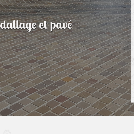
 dallage et pavé