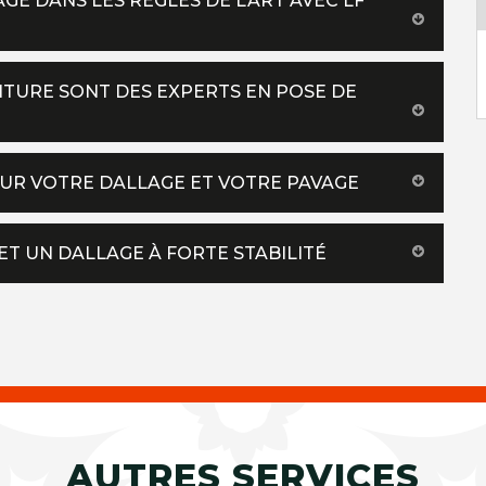
GE DANS LES RÈGLES DE L’ART AVEC LF
OITURE SONT DES EXPERTS EN POSE DE
UR VOTRE DALLAGE ET VOTRE PAVAGE
ET UN DALLAGE À FORTE STABILITÉ
AUTRES SERVICES