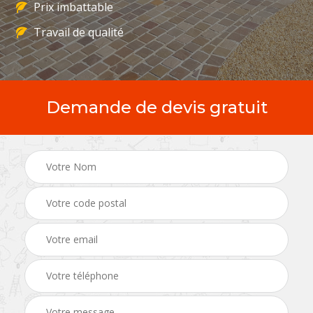
Prix imbattable
Travail de qualité
Demande de devis gratuit