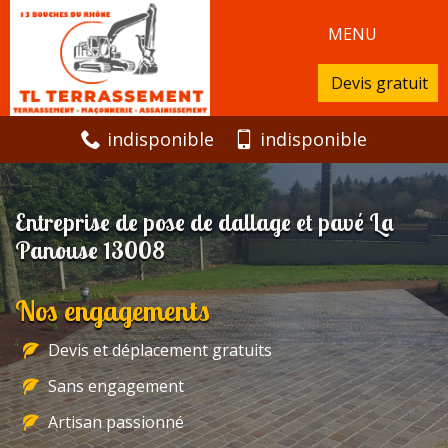
MENU
Devis gratuit
indisponible
indisponible
Entreprise de pose de dallage et pavé La
Panouse 13008
Nos engagements
Devis et déplacement gratuits
Sans engagement
Artisan passionné