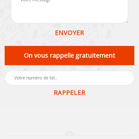
On vous rappelle gratuitement