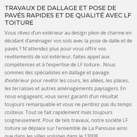
TRAVAUX DE DALLAGE ET POSE DE
PAVÉS RAPIDES ET DE QUALITÉ AVEC LF
TOITURE
Vous rêvez d’un extérieur au design plein de charme en
décidant d’aménager vos sols avec la pose de dalle et de
pavés ? N'attendez plus pour vous offrir vos
revêtements de sol extérieur, faites appel aux
compétences et à l’expertise de LF toiture . Nous
sommes des spécialistes en dallage et pavage
d’extérieur pour revêtir les cours, les allées, les places,
les terrasses et autres aménagements paysagers. En
nous engageant, vous serez garanti d’un résultat
toujours remarquable et vous ne perdrez pas du temps
coûteux. Tout se fait rapidement mais toujours
soigneusement. Pour de tels travaux, notre société LF
toiture se déplace sur l'ensemble de La Panouse ainsi
que dans les villes voisines dans le 13008.