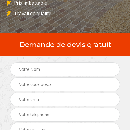
Prix imbattable
Travail de qualité
Demande de devis gratuit