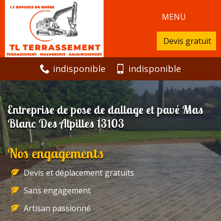
MENU
Devis gratuit
indisponible
indisponible
Entreprise de pose de dallage et pavé Mas
Blanc Des Alpilles 13103
Nos engagements
Devis et déplacement gratuits
Sans engagement
Artisan passionné