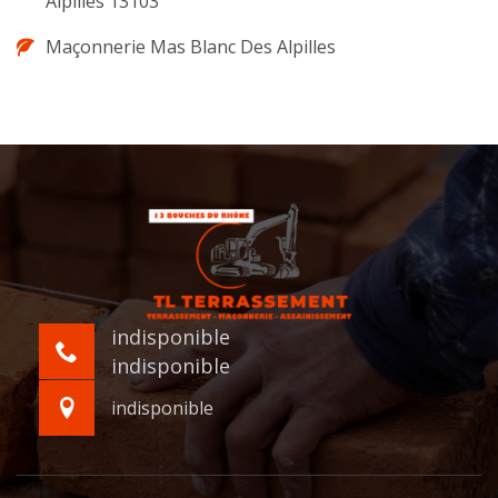
Alpilles 13103
Maçonnerie Mas Blanc Des Alpilles
indisponible
indisponible
indisponible