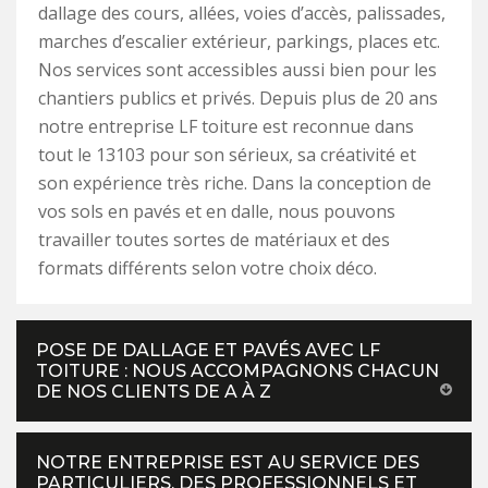
dallage des cours, allées, voies d’accès, palissades,
marches d’escalier extérieur, parkings, places etc.
Nos services sont accessibles aussi bien pour les
chantiers publics et privés. Depuis plus de 20 ans
notre entreprise LF toiture est reconnue dans
tout le 13103 pour son sérieux, sa créativité et
son expérience très riche. Dans la conception de
vos sols en pavés et en dalle, nous pouvons
travailler toutes sortes de matériaux et des
formats différents selon votre choix déco.
POSE DE DALLAGE ET PAVÉS AVEC LF
TOITURE : NOUS ACCOMPAGNONS CHACUN
DE NOS CLIENTS DE A À Z
NOTRE ENTREPRISE EST AU SERVICE DES
PARTICULIERS, DES PROFESSIONNELS ET