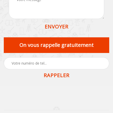
On vous rappelle gratuitement