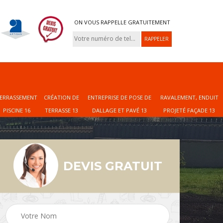
ON VOUS RAPPELLE GRATUITEMENT
ERRASSEMENT
CRÉATION DE
ENTREPRISE DE POSE DE
RAVALEMENT, ENDUIT
PISCINE 16
TERRASSE 13
DALLAGE ET PAVÉ 13
PROJETÉ FAÇADE 13
DEVIS GRATUIT