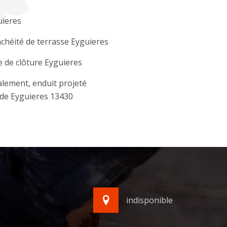
uieres
chéité de terrasse Eyguieres
 de clôture Eyguieres
lement, enduit projeté
de Eyguieres 13430
indisponible