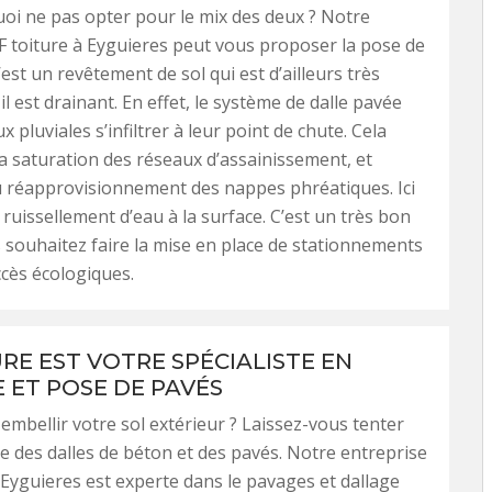
oi ne pas opter pour le mix des deux ? Notre
F toiture à Eyguieres peut vous proposer la pose de
’est un revêtement de sol qui est d’ailleurs très
il est drainant. En effet, le système de dalle pavée
ux pluviales s’infiltrer à leur point de chute. Cela
 saturation des réseaux d’assainissement, et
u réapprovisionnement des nappes phréatiques. Ici
 ruissellement d’eau à la surface. C’est un très bon
s souhaitez faire la mise en place de stationnements
ccès écologiques.
URE EST VOTRE SPÉCIALISTE EN
 ET POSE DE PAVÉS
embellir votre sol extérieur ? Laissez-vous tenter
e des dalles de béton et des pavés. Notre entreprise
à Eyguieres est experte dans le pavages et dallage