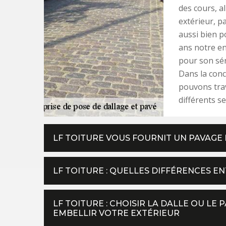
des cours, al
extérieur, p
aussi bien p
ans notre en
pour son séri
Dans la conc
pouvons trav
différents s
LF TOITURE VOUS FOURNIT UN PAVAGE 
LF TOITURE : QUELLES DIFFÉRENCES EN
LF TOITURE : CHOISIR LA DALLE OU LE
EMBELLIR VOTRE EXTÉRIEUR