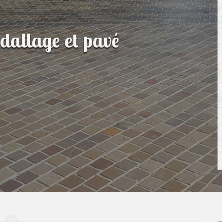
 dallage et pavé