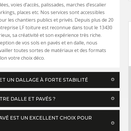
lées, voies d’accès, palissades, marches d’escalier
arkings, places etc. Nos services sont accessibles
our les chantiers publics et privés. Depuis plus de 20
treprise LF toiture est reconnue dans tout le 13430
eux, sa créativité et son expérience très riche.
eption de vos sols en pavés et en dalle, nous
ailler toutes sortes de matériaux et des formats
elon votre choix déco.
ET UN DALLAGE À FORTE STABILITÉ
TRE DALLE ET PAVÉS ?
 PAVÉ EST UN EXCELLENT CHOIX POUR