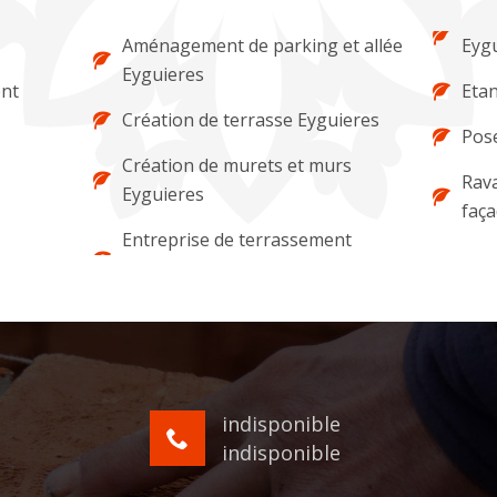
Aménagement de parking et allée
Eyg
Eyguieres
ent
Etan
Création de terrasse Eyguieres
Pose
Création de murets et murs
Rava
Eyguieres
faça
Entreprise de terrassement
indisponible
indisponible