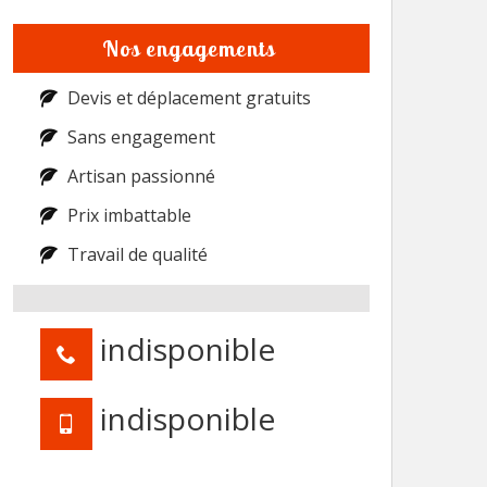
Nos engagements
Devis et déplacement gratuits
Sans engagement
Artisan passionné
Prix imbattable
Travail de qualité
indisponible
indisponible