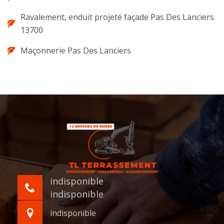
Ravalement, enduit projeté façade Pas Des Lanciers
13700
Maçonnerie Pas Des Lanciers
indisponible
indisponible
indisponible