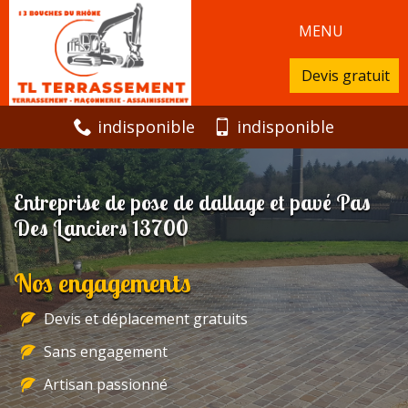
MENU
Devis gratuit
indisponible
indisponible
Entreprise de pose de dallage et pavé Pas
Des Lanciers 13700
Nos engagements
Devis et déplacement gratuits
Sans engagement
Artisan passionné