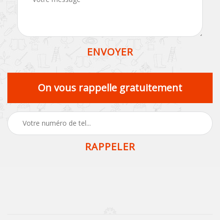
On vous rappelle gratuitement