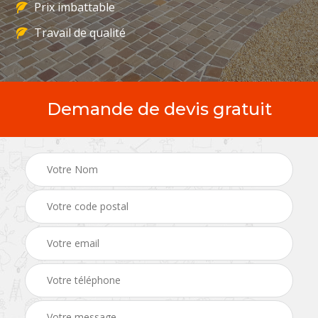
Prix imbattable
Travail de qualité
Demande de devis gratuit