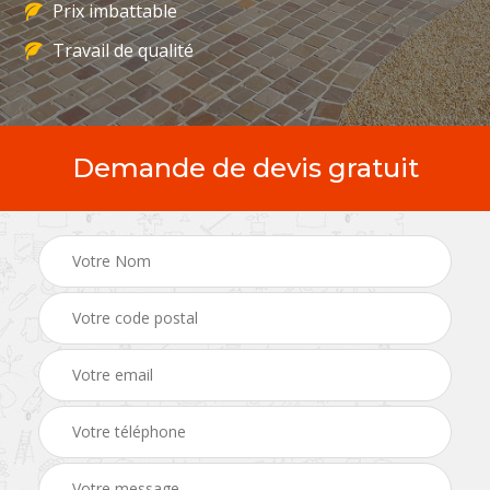
Prix imbattable
Travail de qualité
Demande de devis gratuit