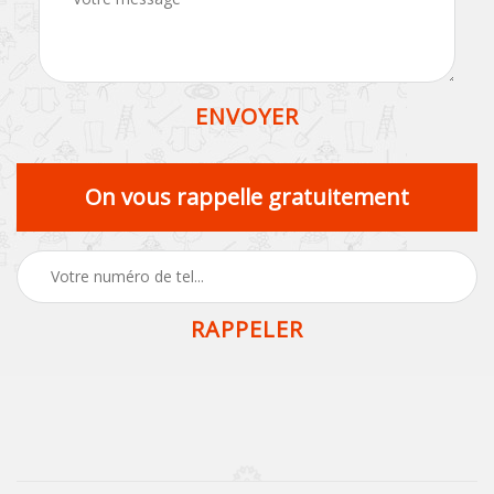
On vous rappelle gratuitement