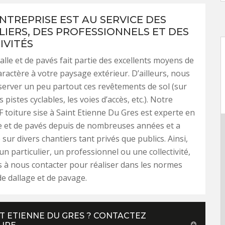
NTREPRISE EST AU SERVICE DES
LIERS, DES PROFESSIONNELS ET DES
IVITÉS
alle et de pavés fait partie des excellents moyens de
ractère à votre paysage extérieur. D’ailleurs, nous
erver un peu partout ces revêtements de sol (sur
s pistes cyclables, les voies d’accès, etc.). Notre
F toiture sise à Saint Etienne Du Gres est experte en
e et de pavés depuis de nombreuses années et a
é sur divers chantiers tant privés que publics. Ainsi,
un particulier, un professionnel ou une collectivité,
s à nous contacter pour réaliser dans les normes
de dallage et de pavage.
NT ETIENNE DU GRES ? CONTACTEZ