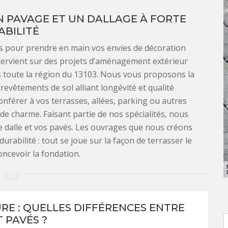
N PAVAGE ET UN DALLAGE À FORTE
ABILITÉ
ls pour prendre en main vos envies de décoration
ntervient sur des projets d’aménagement extérieur
ns toute la région du 13103. Nous vous proposons la
revêtements de sol alliant longévité et qualité
onférer à vos terrasses, allées, parking ou autres
 charme. Faisant partie de nos spécialités, nous
 dalle et vos pavés. Les ouvrages que nous créons
urabilité : tout se joue sur la façon de terrasser le
oncevoir la fondation.
URE : QUELLES DIFFÉRENCES ENTRE
 PAVÉS ?