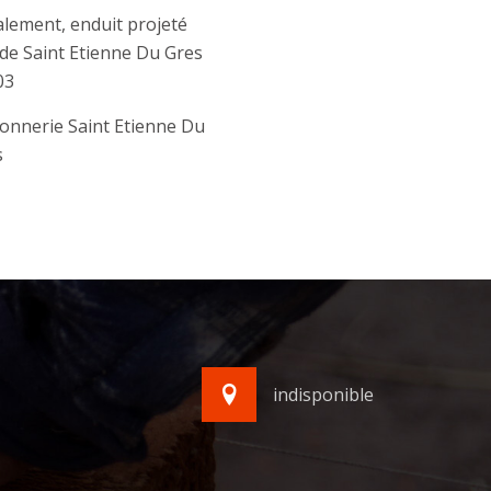
lement, enduit projeté
de Saint Etienne Du Gres
03
onnerie Saint Etienne Du
s
indisponible