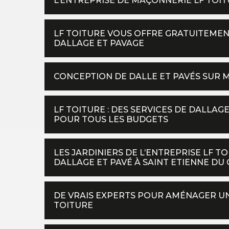
L’ENTREPRISE DE MAÇONNERIE LF TOI
LF TOITURE VOUS OFFRE GRATUITEMEN
DALLAGE ET PAVAGE
CONCEPTION DE DALLE ET PAVÉS SUR 
LF TOITURE : DES SERVICES DE DALLAG
POUR TOUS LES BUDGETS
LES JARDINIERS DE L’ENTREPRISE LF T
DALLAGE ET PAVÉ À SAINT ETIENNE DU
DE VRAIS EXPERTS POUR AMÉNAGER UN 
TOITURE