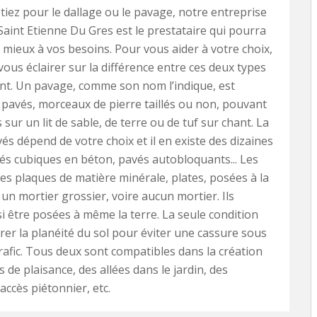
iez pour le dallage ou le pavage, notre entreprise
 Saint Etienne Du Gres est le prestataire qui pourra
mieux à vos besoins. Pour vous aider à votre choix,
vous éclairer sur la différence entre ces deux types
nt. Un pavage, comme son nom l’indique, est
 pavés, morceaux de pierre taillés ou non, pouvant
s sur un lit de sable, de terre ou de tuf sur chant. La
vés dépend de votre choix et il en existe des dizaines
vés cubiques en béton, pavés autobloquants... Les
des plaques de matière minérale, plates, posées à la
 un mortier grossier, voire aucun mortier. Ils
i être posées à même la terre. La seule condition
rer la planéité du sol pour éviter une cassure sous
trafic. Tous deux sont compatibles dans la création
 de plaisance, des allées dans le jardin, des
accès piétonnier, etc.