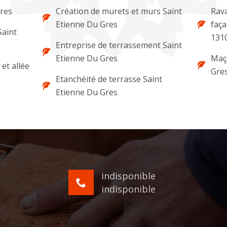
res
Création de murets et murs Saint
Rava
Etienne Du Gres
faça
Saint
131
Entreprise de terrassement Saint
Etienne Du Gres
Maç
et allée
Gre
Etanchéité de terrasse Saint
Etienne Du Gres
indisponible
indisponible