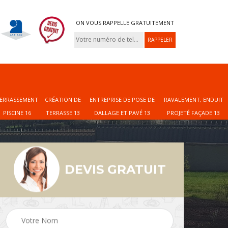
ON VOUS RAPPELLE GRATUITEMENT
ERRASSEMENT
CRÉATION DE
ENTREPRISE DE POSE DE
RAVALEMENT, ENDUIT
PISCINE 16
TERRASSE 13
DALLAGE ET PAVÉ 13
PROJETÉ FAÇADE 13
DEVIS GRATUIT