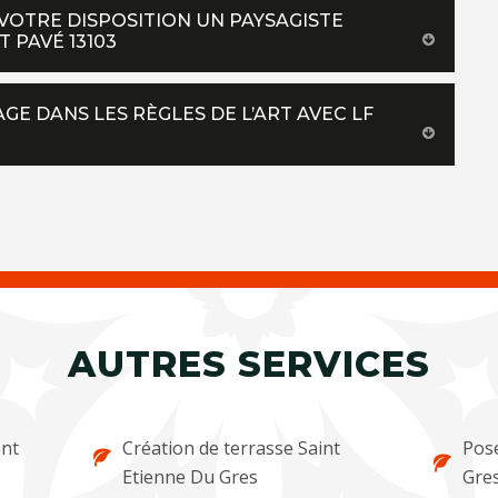
VOTRE DISPOSITION UN PAYSAGISTE
 PAVÉ 13103
GE DANS LES RÈGLES DE L’ART AVEC LF
AUTRES SERVICES
ent
Création de terrasse Saint
Pose
Etienne Du Gres
Gre