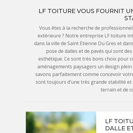
LF TOITURE VOUS FOURNIT U
ST
Vous êtes à la recherche de professionne
extérieure ? Notre entreprise LF toiture i
dans la ville de Saint Etienne Du Gres et da
pose de dalles et de pavés qui sont des 
esthétique. Ce sont très bons choix pour c
aménagements paysagers un design plein de
savons parfaitement comme concevoir votre
sont toujours d’une très grande stabilité et d
terrain et de c
LF TOIT
DALLE ET