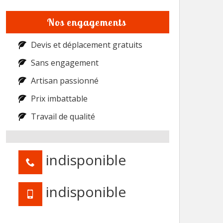
Nos engagements
Devis et déplacement gratuits
Sans engagement
Artisan passionné
Prix imbattable
Travail de qualité
indisponible
indisponible