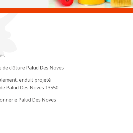
es
 de clôture Palud Des Noves
lement, enduit projeté
ade Palud Des Noves 13550
onnerie Palud Des Noves