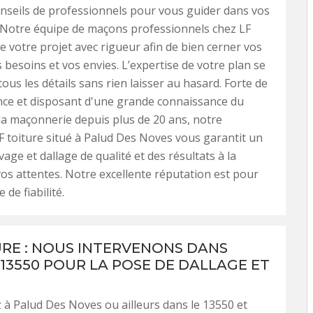
nseils de professionnels pour vous guider dans vos
 Notre équipe de maçons professionnels chez LF
ie votre projet avec rigueur afin de bien cerner vos
s besoins et vos envies. L’expertise de votre plan se
ous les détails sans rien laisser au hasard. Forte de
nce et disposant d'une grande connaissance du
a maçonnerie depuis plus de 20 ans, notre
F toiture situé à Palud Des Noves vous garantit un
vage et dallage de qualité et des résultats à la
os attentes. Notre excellente réputation est pour
de fiabilité.
URE : NOUS INTERVENONS DANS
 13550 POUR LA POSE DE DALLAGE ET
 à Palud Des Noves ou ailleurs dans le 13550 et