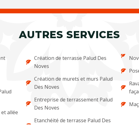
AUTRES SERVICES
ent
Création de terrasse Palud Des
Nov
Noves
Pose
Création de murets et murs Palud
Rava
Des Noves
Palud
faç
Entreprise de terrassement Palud
Maç
Des Noves
et allée
Etanchéité de terrasse Palud Des