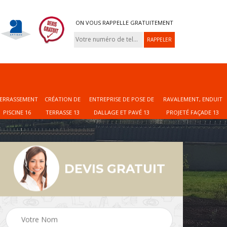
ON VOUS RAPPELLE GRATUITEMENT
ERRASSEMENT
CRÉATION DE
ENTREPRISE DE POSE DE
RAVALEMENT, ENDUIT
PISCINE 16
TERRASSE 13
DALLAGE ET PAVÉ 13
PROJETÉ FAÇADE 13
DEVIS GRATUIT