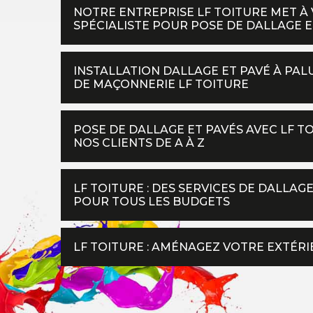
NOTRE ENTREPRISE LF TOITURE MET À 
SPÉCIALISTE POUR POSE DE DALLAGE ET
INSTALLATION DALLAGE ET PAVÉ À PAL
DE MAÇONNERIE LF TOITURE
POSE DE DALLAGE ET PAVÉS AVEC LF 
NOS CLIENTS DE A À Z
LF TOITURE : DES SERVICES DE DALLAG
POUR TOUS LES BUDGETS
LF TOITURE : AMÉNAGEZ VOTRE EXTÉRI