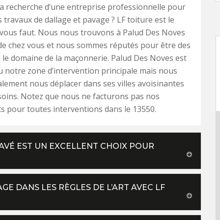
la recherche d’une entreprise professionnelle pour
 travaux de dallage et pavage ? LF toiture est le
l vous faut. Nous nous trouvons à Palud Des Noves
 de chez vous et nous sommes réputés pour être des
 le domaine de la maçonnerie. Palud Des Noves est
 notre zone d’intervention principale mais nous
ement nous déplacer dans ses villes avoisinantes
soins. Notez que nous ne facturons pas nos
 pour toutes interventions dans le 13550.
 PAVÉ EST UN EXCELLENT CHOIX POUR
GE DANS LES RÈGLES DE L’ART AVEC LF