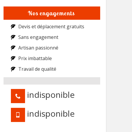
Nos engagements
Devis et déplacement gratuits
Sans engagement
Artisan passionné
Prix imbattable
Travail de qualité
indisponible
indisponible