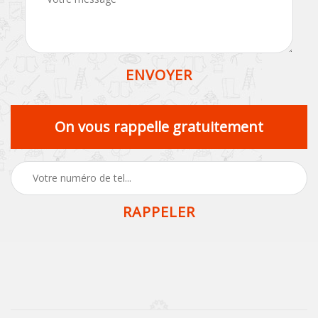
On vous rappelle gratuitement