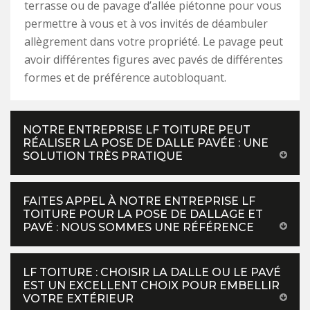
terrasse ou de pavage d’allée piétonne pour vous
permettre à vous et à vos invités de déambuler
allègrement dans votre propriété. Le pavage peut
avoir différentes figures avec pavés de différentes
formes et de préférence autobloquant.
NOTRE ENTREPRISE LF TOITURE PEUT
RÉALISER LA POSE DE DALLE PAVÉE : UNE
SOLUTION TRÈS PRATIQUE
FAITES APPEL À NOTRE ENTREPRISE LF
TOITURE POUR LA POSE DE DALLAGE ET
PAVÉ : NOUS SOMMES UNE RÉFÉRENCE
LF TOITURE : CHOISIR LA DALLE OU LE PAVÉ
EST UN EXCELLENT CHOIX POUR EMBELLIR
VOTRE EXTÉRIEUR