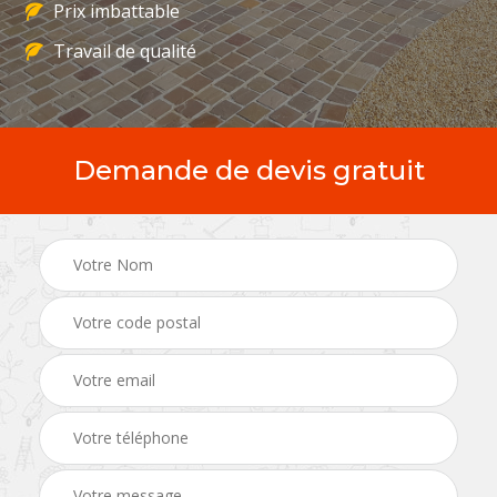
Prix imbattable
Travail de qualité
Demande de devis gratuit