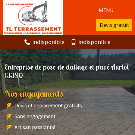
MENU
Devis gratuit
indisponible
indisponible
Entreprise de pose de dallage et pavé Auriol
13390
Nos engagements
Devis et déplacement gratuits
Sans engagement
Artisan passionné