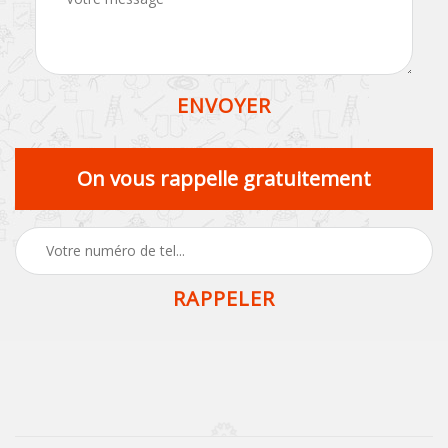
On vous rappelle gratuitement