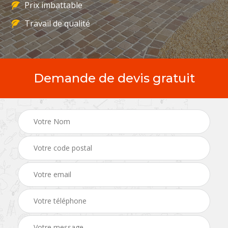
Prix imbattable
Travail de qualité
Demande de devis gratuit