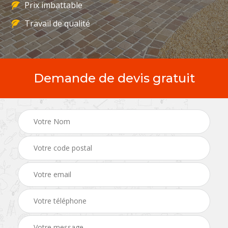
Prix imbattable
Travail de qualité
Demande de devis gratuit