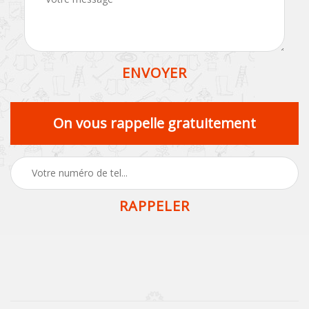
On vous rappelle gratuitement