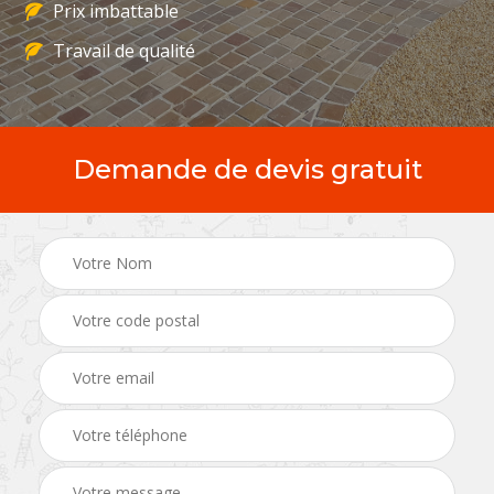
Prix imbattable
Travail de qualité
Demande de devis gratuit