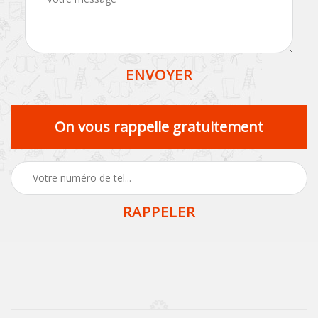
On vous rappelle gratuitement