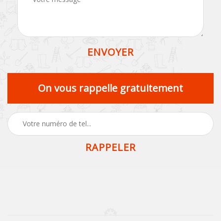
On vous rappelle gratuitement