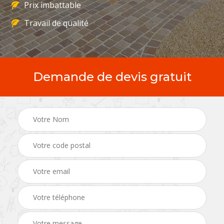
Prix imbattable
Travail de qualité
Demande de devis gratuit