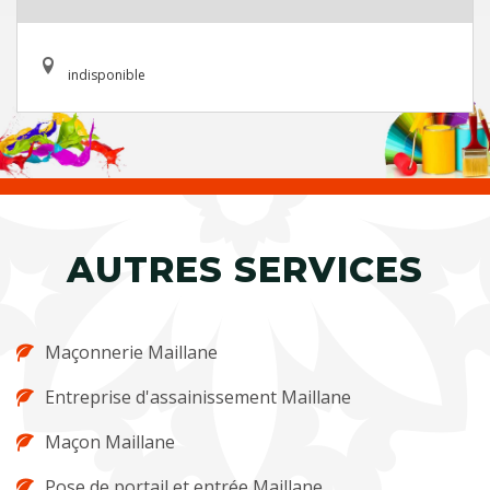
indisponible
AUTRES SERVICES
Maçonnerie Maillane
Entreprise d'assainissement Maillane
Maçon Maillane
Pose de portail et entrée Maillane