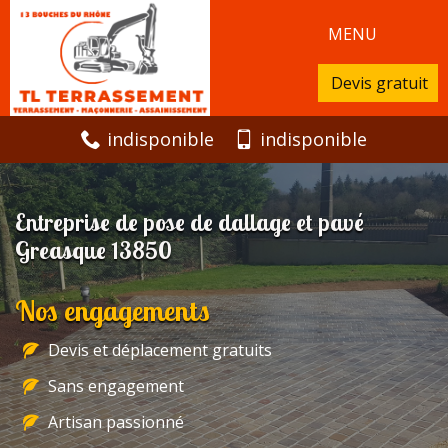
MENU
Devis gratuit
indisponible
indisponible
Entreprise de pose de dallage et pavé
Greasque 13850
Nos engagements
Devis et déplacement gratuits
Sans engagement
Artisan passionné