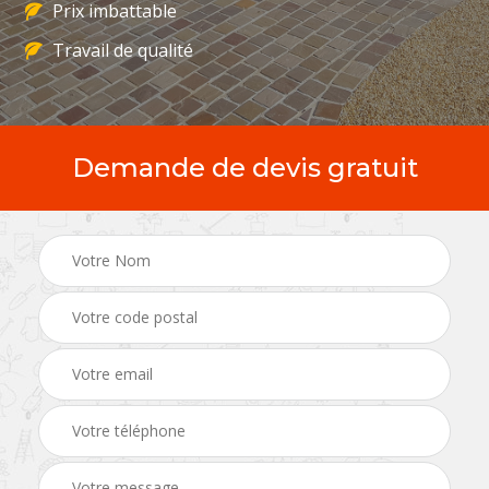
Prix imbattable
Travail de qualité
Demande de devis gratuit