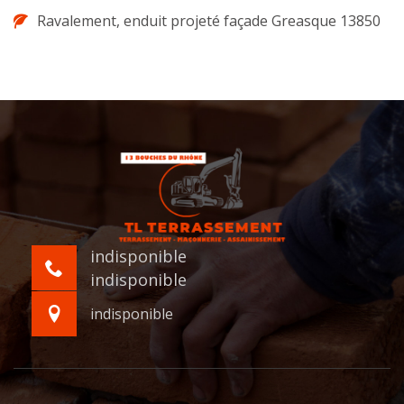
Ravalement, enduit projeté façade Greasque 13850
indisponible
indisponible
indisponible