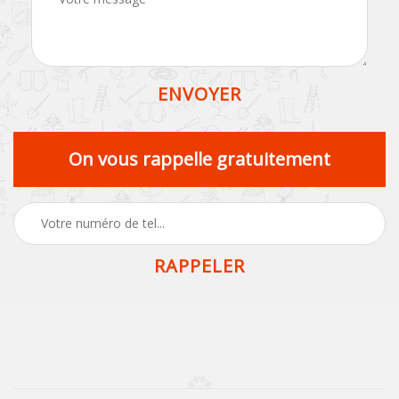
On vous rappelle gratuitement