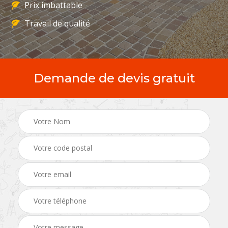
Prix imbattable
Travail de qualité
Demande de devis gratuit