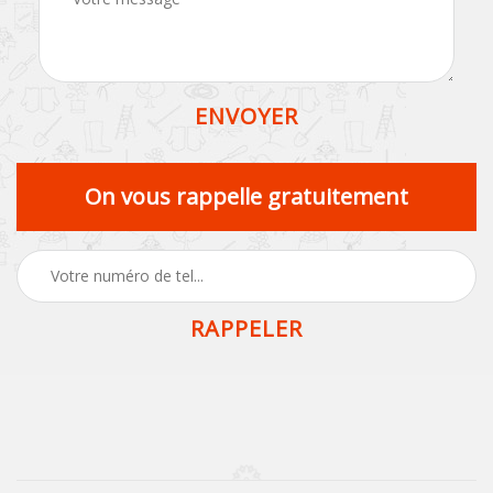
On vous rappelle gratuitement