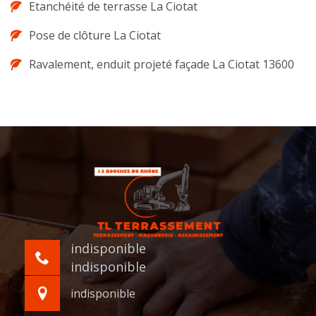
Etanchéité de terrasse La Ciotat
Pose de clôture La Ciotat
Ravalement, enduit projeté façade La Ciotat 13600
indisponible
indisponible
indisponible