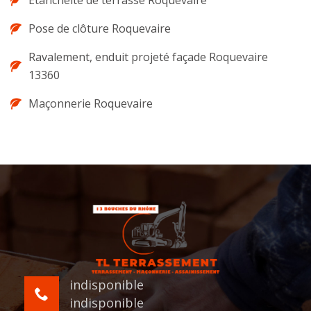
Etanchéité de terrasse Roquevaire
Pose de clôture Roquevaire
Ravalement, enduit projeté façade Roquevaire
13360
Maçonnerie Roquevaire
indisponible
indisponible