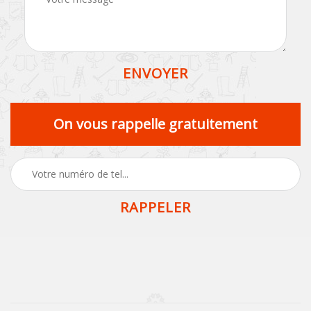
On vous rappelle gratuitement