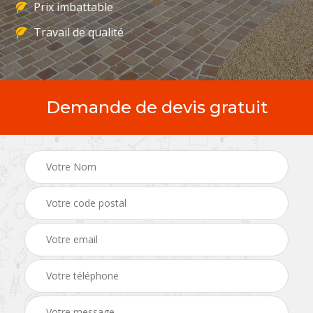
Prix imbattable
Travail de qualité
Demande de devis gratuit