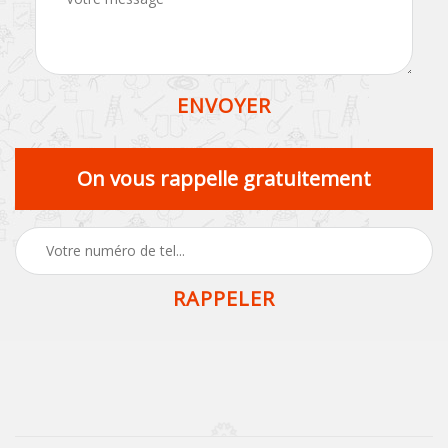
On vous rappelle gratuitement