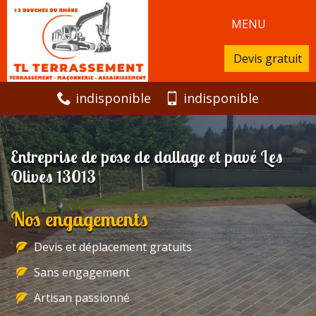
MENU
Devis gratuit
indisponible
indisponible
Entreprise de pose de dallage et pavé Les
Olives 13013
Nos engagements
Devis et déplacement gratuits
Sans engagement
Artisan passionné