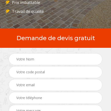
Prix imbattable
Travail de qualité
Demande de devis gratuit