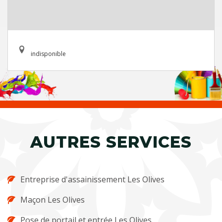
indisponible
AUTRES SERVICES
Entreprise d'assainissement Les Olives
Maçon Les Olives
Pose de portail et entrée Les Olives