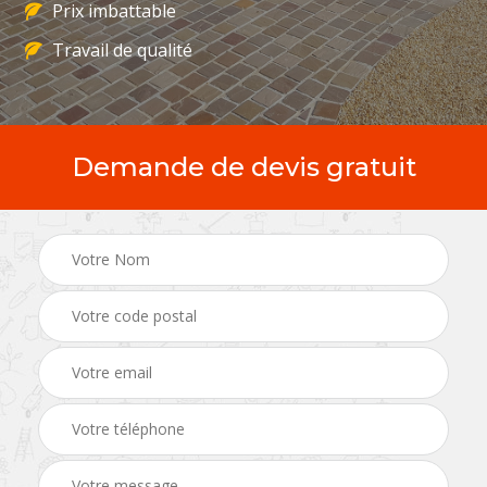
Prix imbattable
Travail de qualité
Demande de devis gratuit