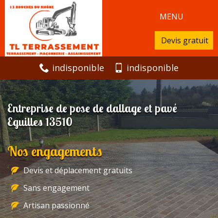
MENU
Devis gratuit
indisponible
indisponible
Entreprise de pose de dallage et pavé
Eguilles 13510
Nos engagements
Devis et déplacement gratuits
Sans engagement
Artisan passionné