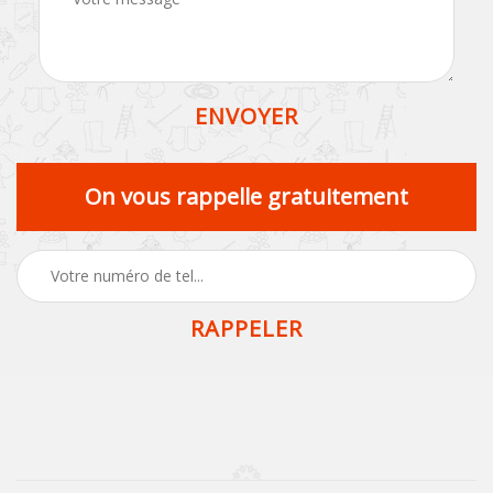
On vous rappelle gratuitement