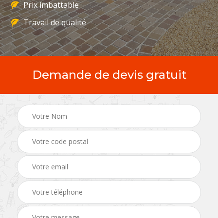
Prix imbattable
Travail de qualité
Demande de devis gratuit