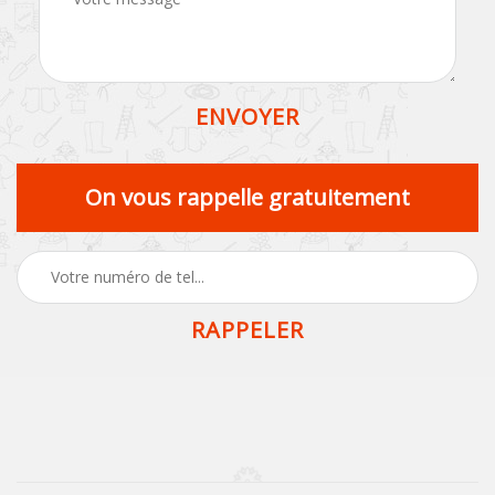
On vous rappelle gratuitement