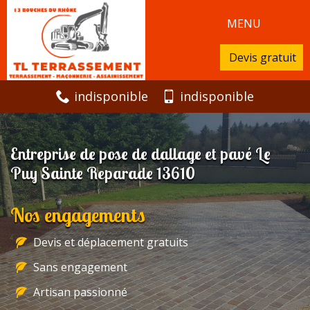
MENU
Devis gratuit
indisponible
indisponible
Entreprise de pose de dallage et pavé Le
Puy Sainte Reparade 13610
Nos engagements
Devis et déplacement gratuits
Sans engagement
Artisan passionné