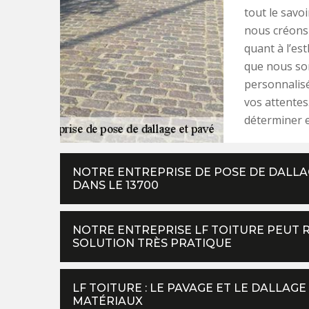
tout le savo
nous créons 
quant à l’es
que nous so
personnalisé
vos attentes
déterminer e
NOTRE ENTREPRISE DE POSE DE DALLAG
DANS LE 13700
NOTRE ENTREPRISE LF TOITURE PEUT R
SOLUTION TRÈS PRATIQUE
LF TOITURE : LE PAVAGE ET LE DALLAGE
MATÉRIAUX