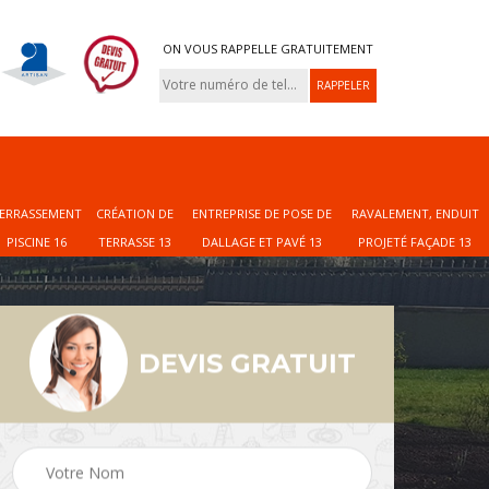
ON VOUS RAPPELLE GRATUITEMENT
ERRASSEMENT
CRÉATION DE
ENTREPRISE DE POSE DE
RAVALEMENT, ENDUIT
PISCINE 16
TERRASSE 13
DALLAGE ET PAVÉ 13
PROJETÉ FAÇADE 13
DEVIS GRATUIT