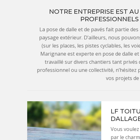
NOTRE ENTREPRISE EST AU 
PROFESSIONNELS 
La pose de dalle et de pavés fait partie de
paysage extérieur. D’ailleurs, nous pouvo
(sur les places, les pistes cyclables, les vo
Marignane est experte en pose de dalle e
travaillé sur divers chantiers tant privés 
professionnel ou une collectivité, n’hésitez
vos projets de
LF TOIT
DALLAGE
Vous voulez 
par le charm