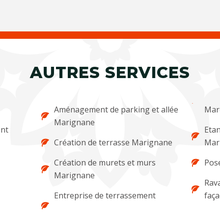
AUTRES SERVICES
Aménagement de parking et allée
Mar
Marignane
ent
Etan
Création de terrasse Marignane
Mar
Création de murets et murs
Pos
Marignane
Rava
Entreprise de terrassement
faç