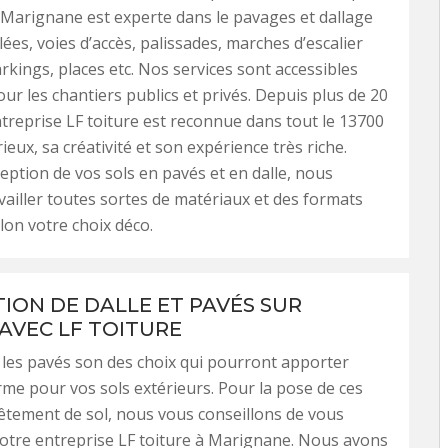
à Marignane est experte dans le pavages et dallage
lées, voies d’accès, palissades, marches d’escalier
arkings, places etc. Nos services sont accessibles
our les chantiers publics et privés. Depuis plus de 20
treprise LF toiture est reconnue dans tout le 13700
eux, sa créativité et son expérience très riche.
eption de vos sols en pavés et en dalle, nous
ailler toutes sortes de matériaux et des formats
elon votre choix déco.
ION DE DALLE ET PAVÉS SUR
AVEC LF TOITURE
t les pavés son des choix qui pourront apporter
rme pour vos sols extérieurs. Pour la pose de ces
êtement de sol, nous vous conseillons de vous
otre entreprise LF toiture à Marignane. Nous avons