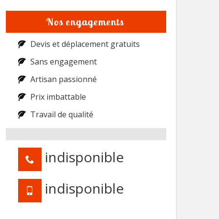
Nos engagements
Devis et déplacement gratuits
Sans engagement
Artisan passionné
Prix imbattable
Travail de qualité
indisponible
indisponible