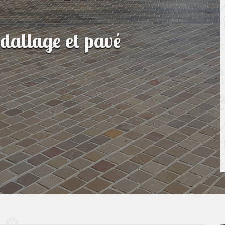
 dallage et pavé