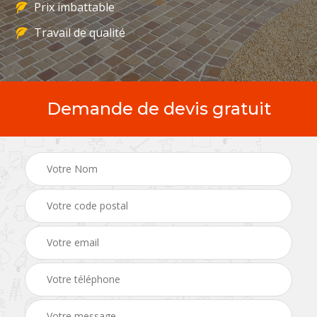
Prix imbattable
Travail de qualité
Demande de devis gratuit