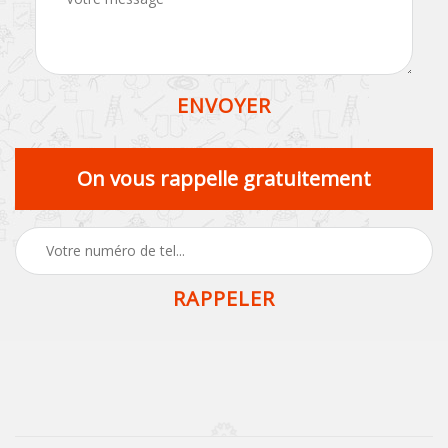
On vous rappelle gratuitement