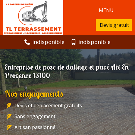
MENU
Devis gratuit
indisponible
indisponible
Entreprise de pose de dallage et pavé Aix En
Provence 13100
Nos engagements
Devis et déplacement gratuits
Sans engagement
Artisan passionné