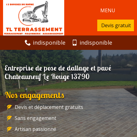
MENU
Devis gratuit
indisponible
indisponible
Entreprise de pose de dallage et pavé
Chateauneuf Le Rouge 13790
Nos engagements
Devis et déplacement gratuits
Sans engagement
Artisan passionné