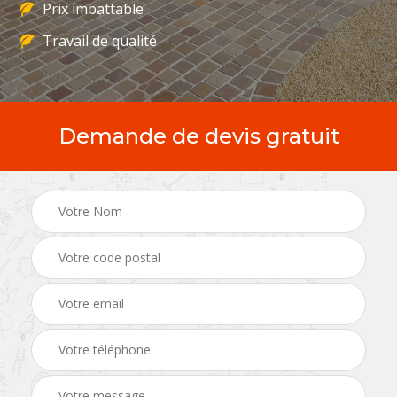
Prix imbattable
Travail de qualité
Demande de devis gratuit