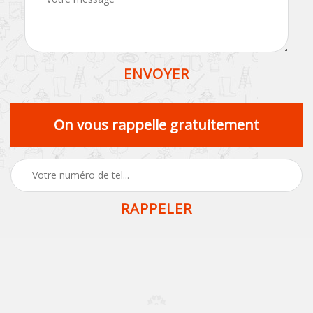
On vous rappelle gratuitement