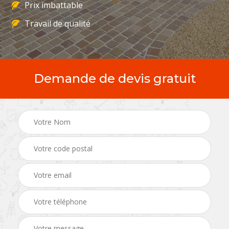
Prix imbattable
Travail de qualité
Demande de devis gratuit