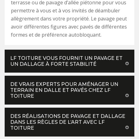
terrasse ou de pavage d’allée piétonne pour vous
permettre à vous et à vos invités de déambuler
allègrement dans votre propriété. Le pavage peut
avoir différentes figures avec pavés de différentes
formes et de préférence autobloquant.
LF TOITURE VOUS FOURNIT UN PAVAGE ET
UN DALLAGE À FORTE STABILITÉ
DE VRAIS EXPERTS POUR AMÉNAGER UN
TERRAIN EN DALLE ET PAVÉS CHEZ LF
TOITURE
DES RÉALISATIONS DE PAVAGE ET DALLAGE
DANS LES RÈGLES DE L’ART AVEC LF
TOITURE