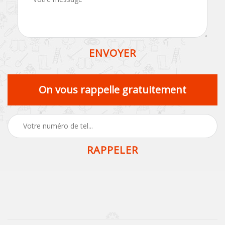
On vous rappelle gratuitement