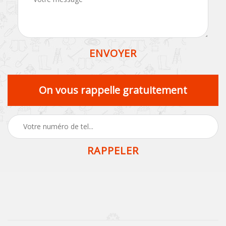
On vous rappelle gratuitement