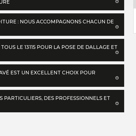
TURE
TOITURE : NOUS ACCOMPAGNONS CHACUN DE
TOUS LE 13115 POUR LA POSE DE DALLAGE ET
 PAVÉ EST UN EXCELLENT CHOIX POUR
S PARTICULIERS, DES PROFESSIONNELS ET