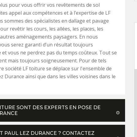
lus pour vous offrir vos revêtements de sol
aites appel aux compétences et à l’expertise de LF
us sommes des spécialistes en dallage et pavage
our revêtir les cours, les allées, les places, les
t autres aménagements paysagers. En nous
ous serez garanti d’un résultat toujours
 et vous ne perdrez pas du temps coûteux. Tout se
ent mais toujours soigneusement. Pour de tels
re société LF toiture se déplace sur l'ensemble de
ez Durance ainsi que dans les villes voisines dans le
OITURE SONT DES EXPERTS EN POSE DE
URANCE
NT PAUL LEZ DURANCE ? CONTACTEZ