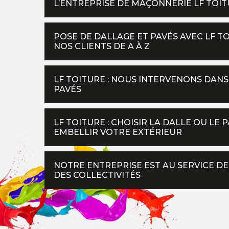
L’ENTREPRISE DE MAÇONNERIE LF TOI
POSE DE DALLAGE ET PAVÉS AVEC LF 
NOS CLIENTS DE A À Z
LF TOITURE : NOUS INTERVENONS DANS 
PAVÉS
LF TOITURE : CHOISIR LA DALLE OU LE
EMBELLIR VOTRE EXTÉRIEUR
NOTRE ENTREPRISE EST AU SERVICE DE
DES COLLECTIVITÉS