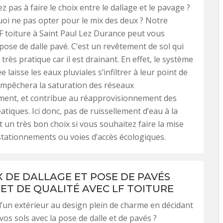
z pas à faire le choix entre le dallage et le pavage ?
oi ne pas opter pour le mix des deux ? Notre
F toiture à Saint Paul Lez Durance peut vous
pose de dalle pavé. C’est un revêtement de sol qui
s très pratique car il est drainant. En effet, le système
e laisse les eaux pluviales s’infiltrer à leur point de
empêchera la saturation des réseaux
ement, et contribue au réapprovisionnement des
tiques. Ici donc, pas de ruissellement d’eau à la
t un très bon choix si vous souhaitez faire la mise
stationnements ou voies d’accès écologiques.
 DE DALLAGE ET POSE DE PAVÉS
 ET DE QUALITÉ AVEC LF TOITURE
’un extérieur au design plein de charme en décidant
os sols avec la pose de dalle et de pavés ?