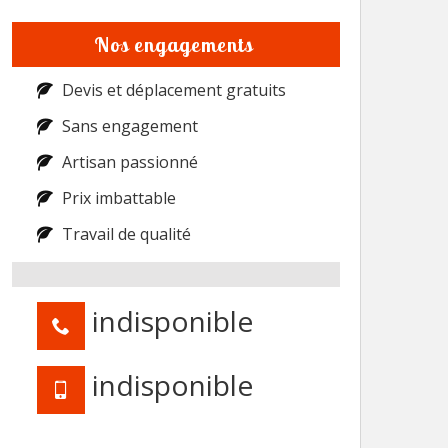
Nos engagements
Devis et déplacement gratuits
Sans engagement
Artisan passionné
Prix imbattable
Travail de qualité
indisponible
indisponible