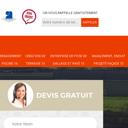
ON VOUS RAPPELLE GRATUITEMENT
ERRASSEMENT
CRÉATION DE
ENTREPRISE DE POSE DE
RAVALEMENT, ENDUIT
PISCINE 16
TERRASSE 13
DALLAGE ET PAVÉ 13
PROJETÉ FAÇADE 13
DEVIS GRATUIT