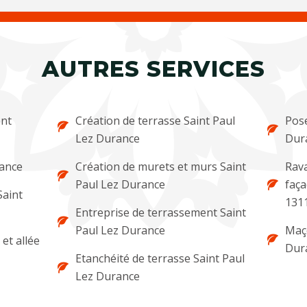
AUTRES SERVICES
ent
Création de terrasse Saint Paul
Pose
Lez Durance
Dur
rance
Création de murets et murs Saint
Rava
Paul Lez Durance
faça
Saint
131
Entreprise de terrassement Saint
Paul Lez Durance
Maço
et allée
Dur
Etanchéité de terrasse Saint Paul
Lez Durance