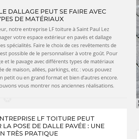
 LE DALLAGE PEUT SE FAIRE AVEC
YPES DE MATÉRIAUX
ur, notre entreprise LF toiture à Saint Paul Lez
ager votre espace extérieur en pavés et dallage
s spécialités. Faire le choix de ces revêtements de
l est possible de le personnaliser à votre goût. Pour
ge et le pavage avec différents types de matériaux
e de maison, allées, parkings, etc. : vous pouvez
 en petit ou en grand format et bien d’autres encore.
 pouvons vous montrer nos anciennes réalisations.
NTREPRISE LF TOITURE PEUT
 LA POSE DE DALLE PAVÉE : UNE
N TRÈS PRATIQUE