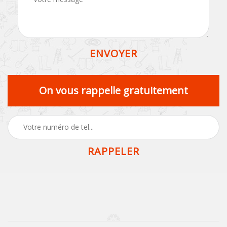
On vous rappelle gratuitement