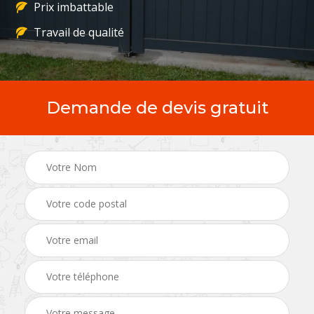
Prix imbattable
Travail de qualité
Demande de devis gratuit