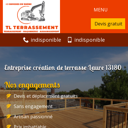
MENU
Devis gratuit
indisponible
indisponible
Entreprise création de terrasse Laure 13180
Nos engagements
Devis et déplacement gratuits
Sans engagement
Artisan passionné
Prix imbattable