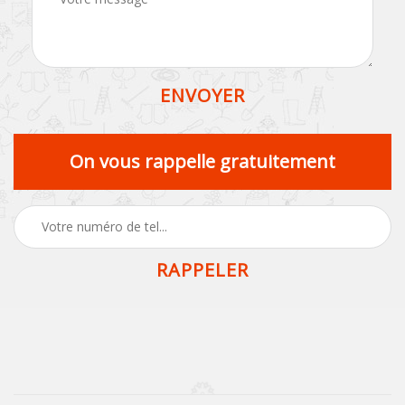
On vous rappelle gratuitement