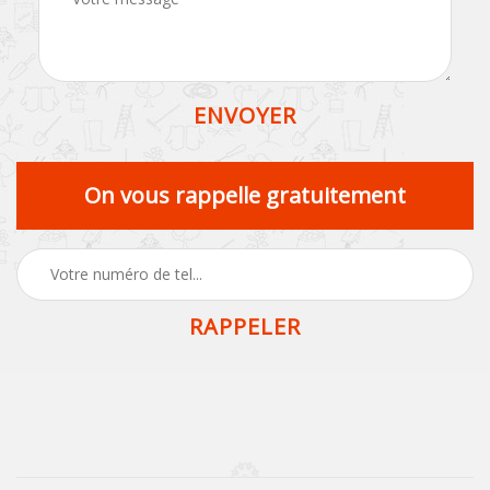
On vous rappelle gratuitement