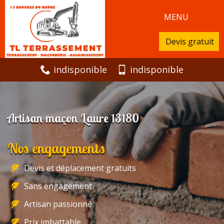
MENU
Devis gratuit
indisponible
indisponible
Artisan maçon Laure 13180
Nos engagements
Devis et déplacement gratuits
Sans engagement
Artisan passionné
Prix imbattable