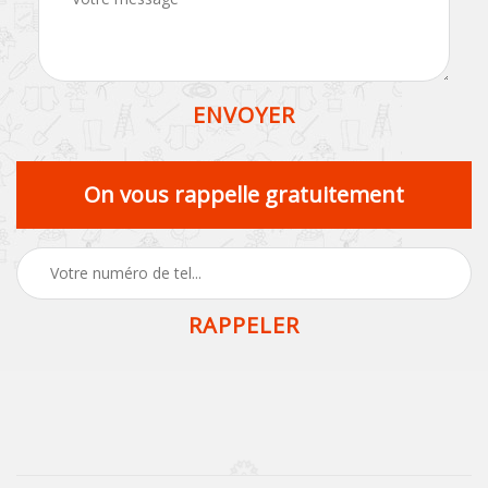
On vous rappelle gratuitement