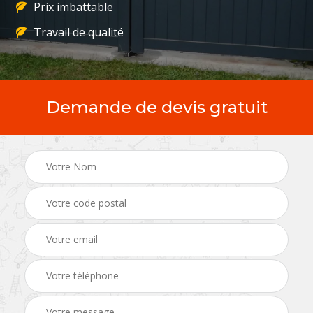
Prix imbattable
Travail de qualité
Demande de devis gratuit