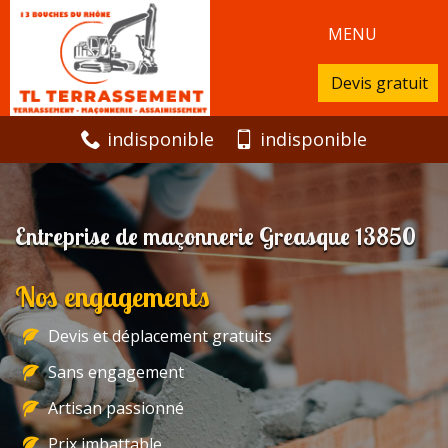
MENU
Devis gratuit
indisponible
indisponible
Entreprise de maçonnerie Greasque 13850
Nos engagements
Devis et déplacement gratuits
Sans engagement
Artisan passionné
Prix imbattable