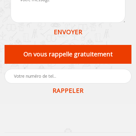
On vous rappelle gratuitement