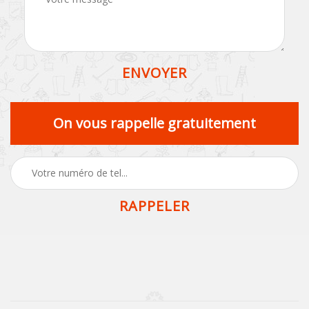
On vous rappelle gratuitement