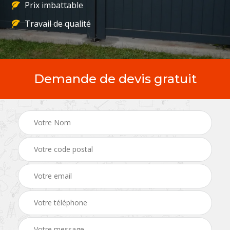
Prix imbattable
Travail de qualité
Demande de devis gratuit