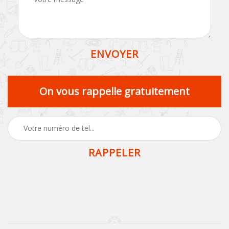
On vous rappelle gratuitement