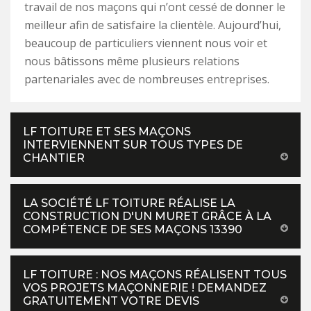
travail de nos maçons qui n’ont cessé de donner le
meilleur afin de satisfaire la clientèle. Aujourd’hui,
beaucoup de particuliers viennent nous voir et
nous bâtissons même plusieurs relations
partenariales avec de nombreuses entreprises.
LF TOITURE ET SES MAÇONS
INTERVIENNENT SUR TOUS TYPES DE
CHANTIER
LA SOCIÉTÉ LF TOITURE RÉALISE LA
CONSTRUCTION D'UN MURET GRÂCE À LA
COMPÉTENCE DE SES MAÇONS 13390
LF TOITURE : NOS MAÇONS RÉALISENT TOUS
VOS PROJETS MAÇONNERIE ! DEMANDEZ
GRATUITEMENT VOTRE DEVIS