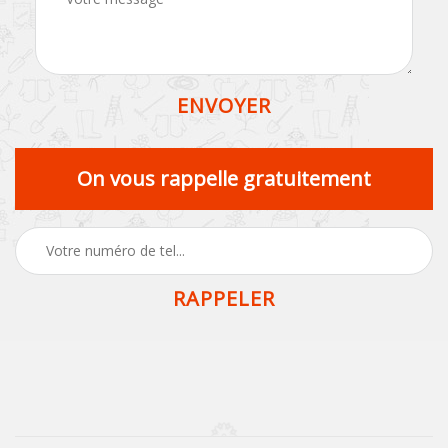
On vous rappelle gratuitement