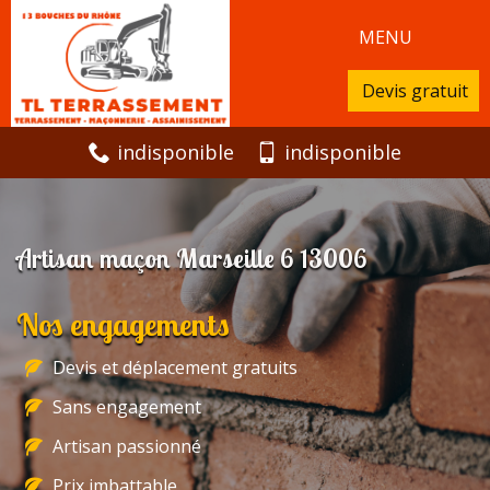
MENU
Devis gratuit
indisponible
indisponible
Artisan maçon Marseille 6 13006
Nos engagements
Devis et déplacement gratuits
Sans engagement
Artisan passionné
Prix imbattable