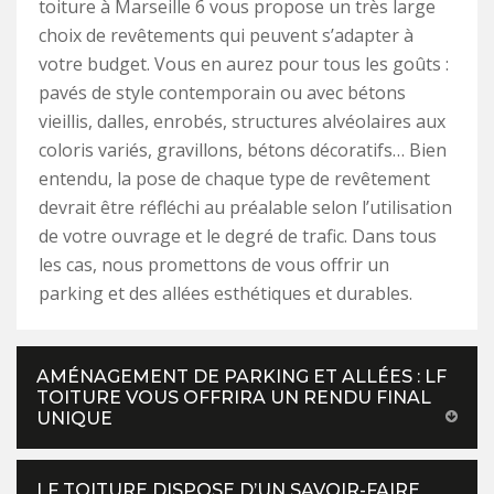
toiture à Marseille 6 vous propose un très large
choix de revêtements qui peuvent s’adapter à
votre budget. Vous en aurez pour tous les goûts :
pavés de style contemporain ou avec bétons
vieillis, dalles, enrobés, structures alvéolaires aux
coloris variés, gravillons, bétons décoratifs… Bien
entendu, la pose de chaque type de revêtement
devrait être réfléchi au préalable selon l’utilisation
de votre ouvrage et le degré de trafic. Dans tous
les cas, nous promettons de vous offrir un
parking et des allées esthétiques et durables.
AMÉNAGEMENT DE PARKING ET ALLÉES : LF
TOITURE VOUS OFFRIRA UN RENDU FINAL
UNIQUE
LF TOITURE DISPOSE D’UN SAVOIR-FAIRE