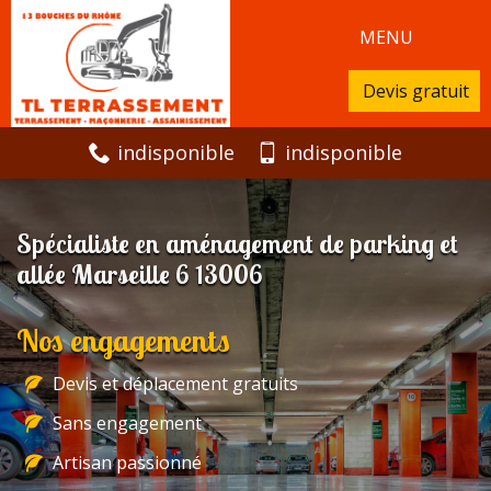
MENU
Devis gratuit
indisponible
indisponible
Spécialiste en aménagement de parking et
allée Marseille 6 13006
Nos engagements
Devis et déplacement gratuits
Sans engagement
Artisan passionné