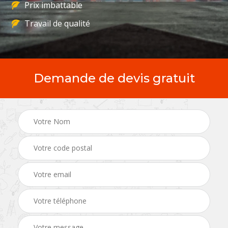
Prix imbattable
Travail de qualité
Demande de devis gratuit