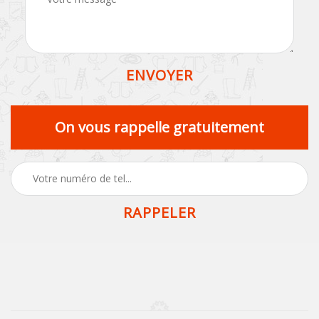
On vous rappelle gratuitement