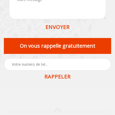
On vous rappelle gratuitement