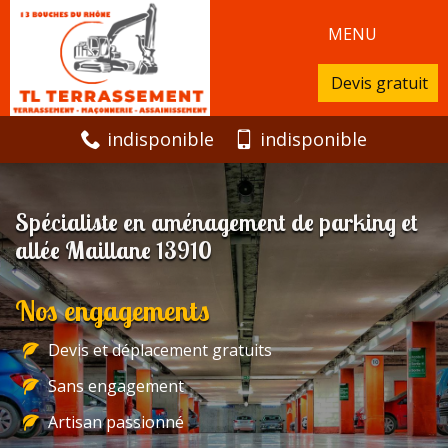
MENU
Devis gratuit
indisponible
indisponible
Spécialiste en aménagement de parking et
allée Maillane 13910
Nos engagements
Devis et déplacement gratuits
Sans engagement
Artisan passionné