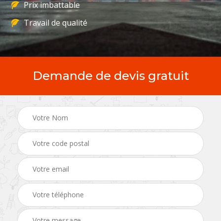
Prix imbattable
Travail de qualité
Demande de devis gratuit