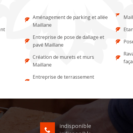
Aménagement de parking et allée
Mail
Maillane
ent
Etan
Entreprise de pose de dallage et
Pose
pavé Maillane
Rava
Création de murets et murs
faça
Maillane
Entreprise de terrassement
indisponible