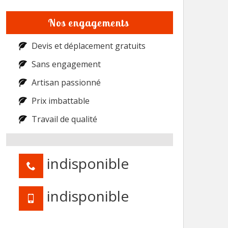
Nos engagements
Devis et déplacement gratuits
Sans engagement
Artisan passionné
Prix imbattable
Travail de qualité
indisponible
indisponible