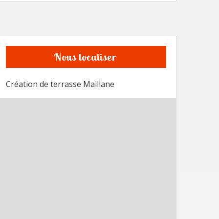
Nous localiser
Création de terrasse Maillane