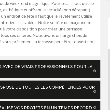
t de week-end magnifique. Pour cela, il faut qu’elle
, esthétique et offrant la sécurité (non dérapant).
un endroit de fête il faut que le revêtement utilisé
d’entretien lessivable… Notre société de maçonnerie
st à votre disposition pour créer une terrasse
tous ces critères. Nous avons un large choix de
 vous présenter. La terrasse peut être couverte ou
ER AVEC DE VRAIS PROFESSIONNELS POUR LA
 DISPOSE DE TOUTES LES COMPÉTENCES POUR
RÉALISE VOS PROJETS EN UN TEMPS RECORD