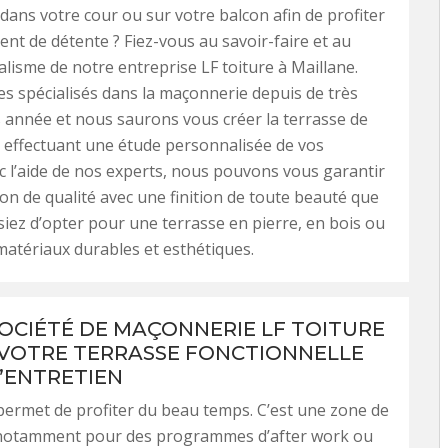
 dans votre cour ou sur votre balcon afin de profiter
t de détente ? Fiez-vous au savoir-faire et au
lisme de notre entreprise LF toiture à Maillane.
 spécialisés dans la maçonnerie depuis de très
année et nous saurons vous créer la terrasse de
 effectuant une étude personnalisée de vos
c l’aide de nos experts, nous pouvons vous garantir
ion de qualité avec une finition de toute beauté que
siez d’opter pour une terrasse en pierre, en bois ou
matériaux durables et esthétiques.
OCIÉTÉ DE MAÇONNERIE LF TOITURE
 VOTRE TERRASSE FONCTIONNELLE
D’ENTRETIEN
permet de profiter du beau temps. C’est une zone de
é notamment pour des programmes d’after work ou