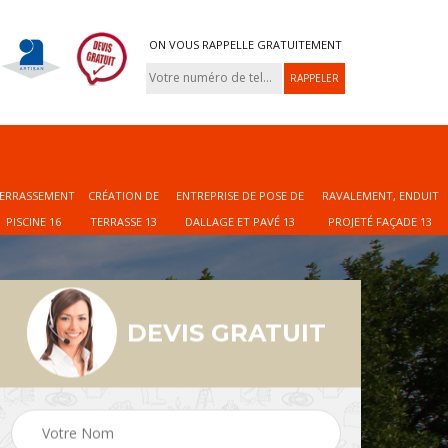
ON VOUS RAPPELLE GRATUITEMENT
ERRASSEMENT
CRÉATION DE
ENTREPRISE DE POSE DE
RAVALEMENT, ENDUIT
PISCINE 16
TERRASSE 13
DALLAGE ET PAVÉ 13
PROJETÉ FAÇADE 13
DEVIS GRATUIT