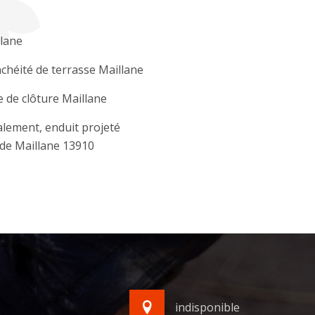
lane
chéité de terrasse Maillane
 de clôture Maillane
lement, enduit projeté
de Maillane 13910
indisponible