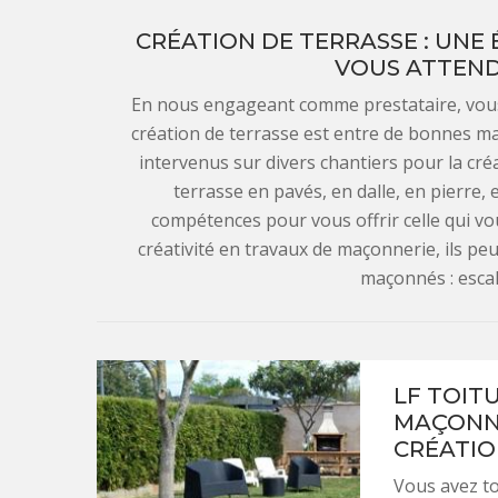
CRÉATION DE TERRASSE : UNE 
VOUS ATTEND
En nous engageant comme prestataire, vous p
création de terrasse est entre de bonnes 
intervenus sur divers chantiers pour la cr
terrasse en pavés, en dalle, en pierre, 
compétences pour vous offrir celle qui vous
créativité en travaux de maçonnerie, ils pe
maçonnés : esca
LF TOITU
MAÇONNE
CRÉATIO
Vous avez to