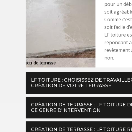
pour un débu
soit agréable
Comme c’est 
soit facile 
LF toiture e
répondant à 
revêtement à
non.
LF TOITURE : CHOISISSEZ DE TRAVAILL
CRÉATION DE VOTRE TERRASSE
CRÉATION DE TERRASSE : LF TOITURE
CE GENRE D’INTERVENTION
CRÉATION DE TERRASSE : LF TOITURE 