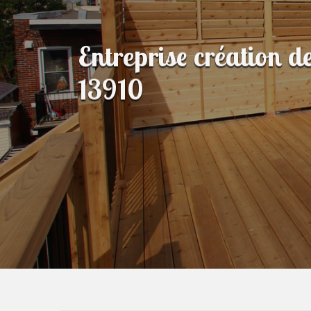
Entreprise création d
13910