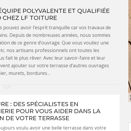
ÉQUIPE POLYVALENTE ET QUALIFIÉE
 CHEZ LF TOITURE
ouvez avoir l’esprit tranquille car vos travaux de
mains. Depuis de nombreuses années, nous sommes
éation de ce genre d’ouvrage. Que vous vouliez une
etc. nos artisans professionnels ont toutes les
 fait le plus rêver. Avec leur savoir-faire et leur
uvent ajouter sur votre terrasse d’autres ouvrages
lier, murets, bordures…
RE : DES SPÉCIALISTES EN
RIE POUR VOUS AIDER DANS LA
N DE VOTRE TERRASSE
ujours voulu avoir une belle terrasse dans votre