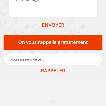
On vous rappelle gratuitement