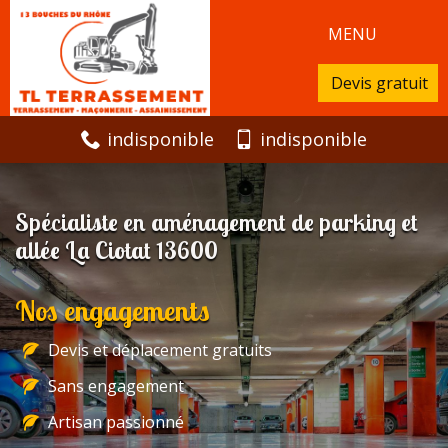
MENU
Devis gratuit
indisponible
indisponible
Spécialiste en aménagement de parking et
allée La Ciotat 13600
Nos engagements
Devis et déplacement gratuits
Sans engagement
Artisan passionné