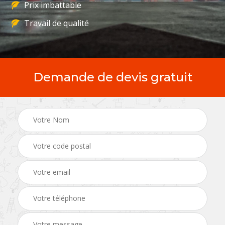
Prix imbattable
Travail de qualité
Demande de devis gratuit