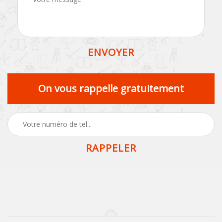
On vous rappelle gratuitement