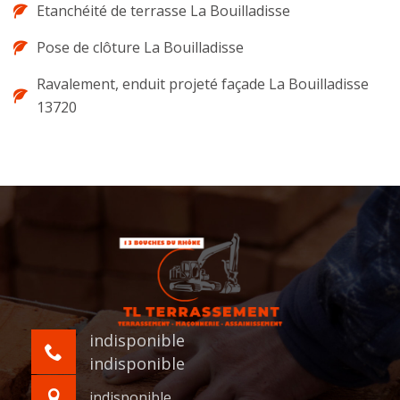
Etanchéité de terrasse La Bouilladisse
Pose de clôture La Bouilladisse
Ravalement, enduit projeté façade La Bouilladisse
13720
indisponible
indisponible
indisponible