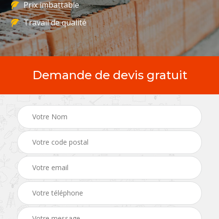
Prix imbattable
Travail de qualité
Demande de devis gratuit