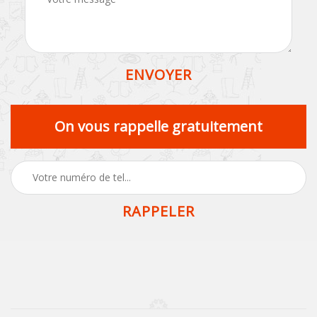
On vous rappelle gratuitement