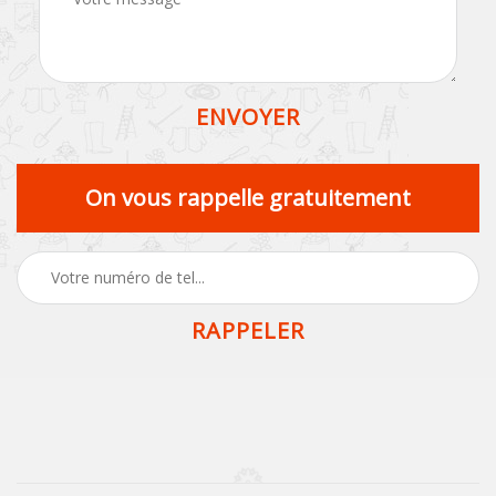
On vous rappelle gratuitement