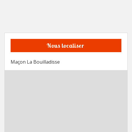
Nous localiser
Maçon La Bouilladisse