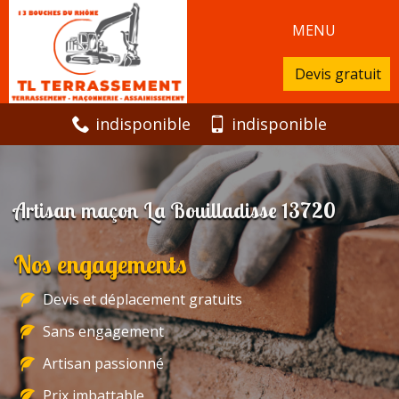
MENU
Devis gratuit
indisponible
indisponible
Artisan maçon La Bouilladisse 13720
Nos engagements
Devis et déplacement gratuits
Sans engagement
Artisan passionné
Prix imbattable