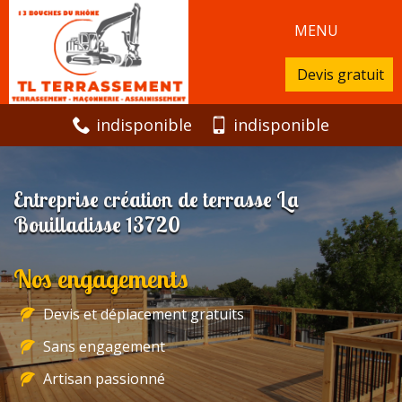
MENU
Devis gratuit
indisponible
indisponible
Entreprise création de terrasse La
Bouilladisse 13720
Nos engagements
Devis et déplacement gratuits
Sans engagement
Artisan passionné