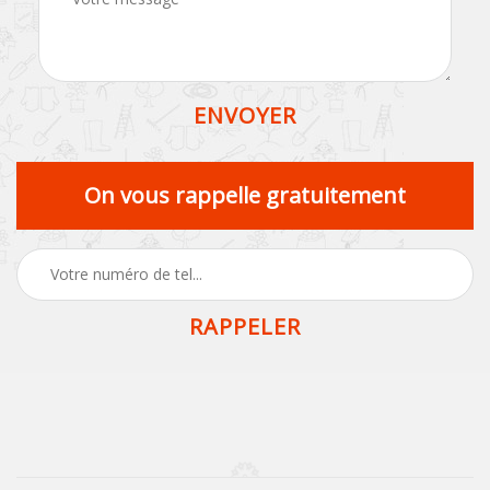
On vous rappelle gratuitement