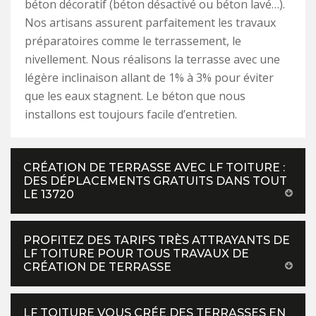
béton décoratif (béton désactivé ou béton lavé…).
Nos artisans assurent parfaitement les travaux
préparatoires comme le terrassement, le
nivellement. Nous réalisons la terrasse avec une
légère inclinaison allant de 1% à 3% pour éviter
que les eaux stagnent. Le béton que nous
installons est toujours facile d’entretien.
CRÉATION DE TERRASSE AVEC LF TOITURE :
DES DÉPLACEMENTS GRATUITS DANS TOUT
LE 13720
PROFITEZ DES TARIFS TRÈS ATTRAYANTS DE
LF TOITURE POUR TOUS TRAVAUX DE
CRÉATION DE TERRASSE
LF TOITURE VOUS CRÉE DES TERRASSES EN