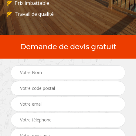
Prix imbattable
Travail de qualité
Demande de devis gratuit