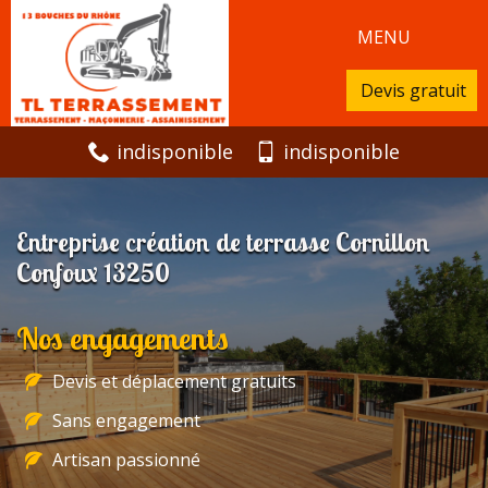
MENU
Devis gratuit
indisponible
indisponible
Entreprise création de terrasse Cornillon
Confoux 13250
Nos engagements
Devis et déplacement gratuits
Sans engagement
Artisan passionné