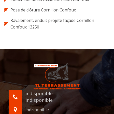
Pose de clôture Cornillon Confoux
Ravalement, enduit projeté façade Cornillon
Confoux 13250
indisponible
indisponible
indisponible