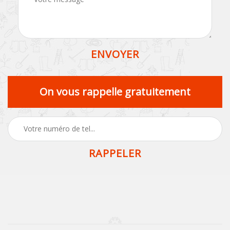
On vous rappelle gratuitement