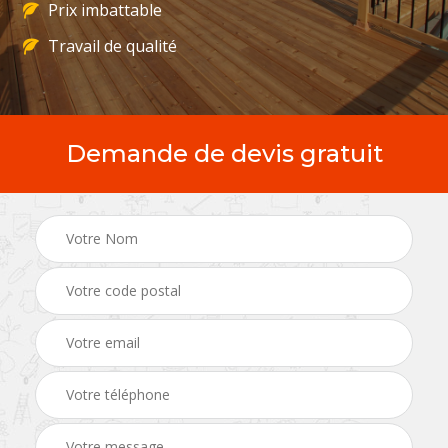
Prix imbattable
Travail de qualité
Demande de devis gratuit