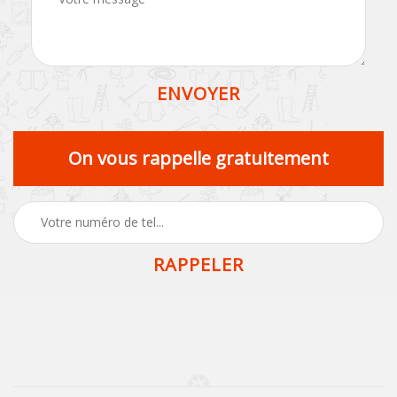
On vous rappelle gratuitement