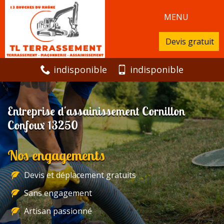
MENU
Devis gratuit
indisponible
indisponible
Entreprise d'assainissement Cornillon
Confoux 13250
Nos engagements
Devis et déplacement gratuits
Sans engagement
Artisan passionné