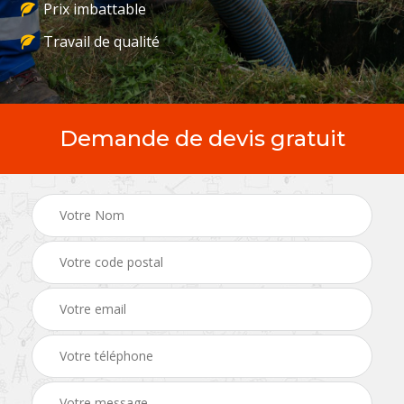
Prix imbattable
Travail de qualité
Demande de devis gratuit