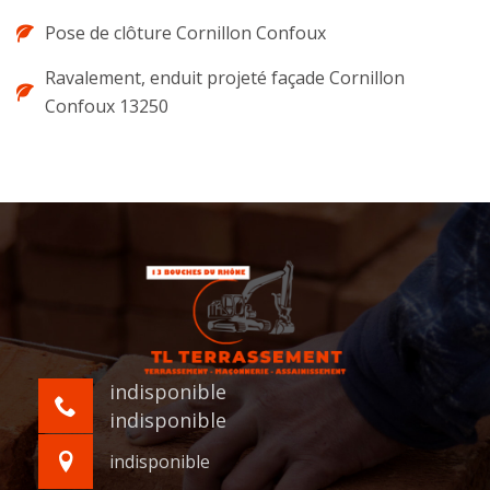
Pose de clôture Cornillon Confoux
Ravalement, enduit projeté façade Cornillon
Confoux 13250
indisponible
indisponible
indisponible