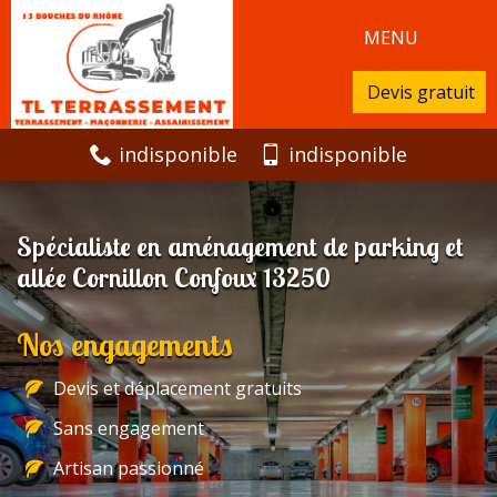
MENU
Devis gratuit
indisponible
indisponible
Spécialiste en aménagement de parking et
allée Cornillon Confoux 13250
Nos engagements
Devis et déplacement gratuits
Sans engagement
Artisan passionné