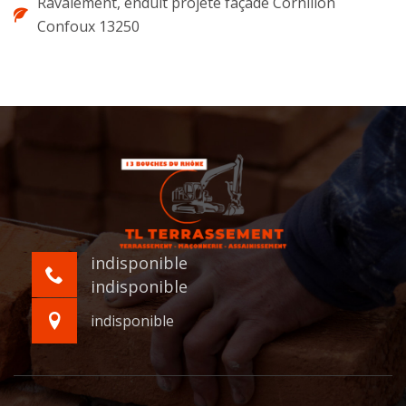
Ravalement, enduit projeté façade Cornillon
Confoux 13250
indisponible
indisponible
indisponible