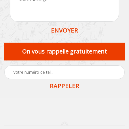
On vous rappelle gratuitement