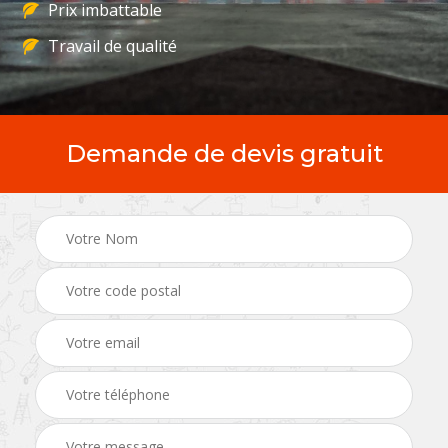
Prix imbattable
Travail de qualité
Demande de devis gratuit