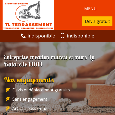
MENU
Devis gratuit
indisponible
indisponible
Entreprise création murets et murs La
Batarelle 13013
Nos engagements
Devis et déplacement gratuits
Sans engagement
Artisan passionné