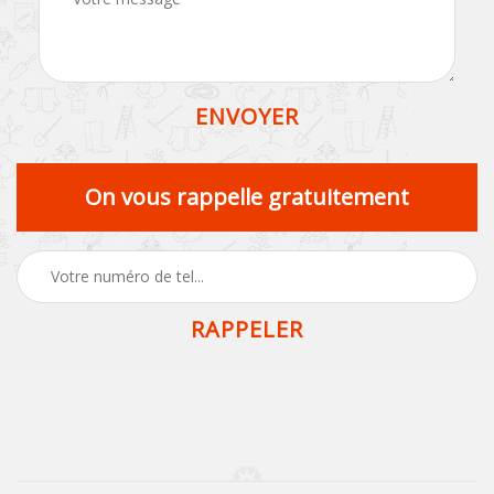
On vous rappelle gratuitement