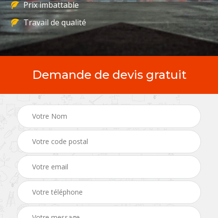
Prix imbattable
Travail de qualité
Demande de devis gratuit