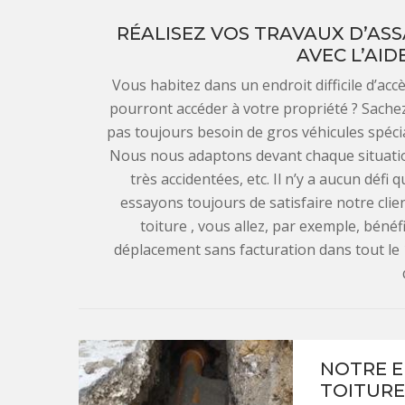
RÉALISEZ VOS TRAVAUX D’AS
AVEC L’AID
Vous habitez dans un endroit difficile d’
pourront accéder à votre propriété ? Sachez
pas toujours besoin de gros véhicules spéci
Nous nous adaptons devant chaque situation 
très accidentées, etc. Il n’y a aucun déf
essayons toujours de satisfaire notre clie
toiture , vous allez, par exemple, bénéf
déplacement sans facturation dans tout l
NOTRE E
TOITURE