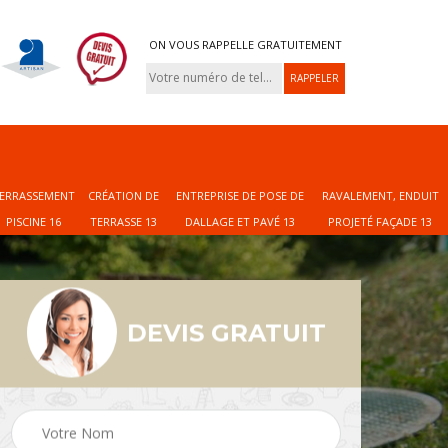
ON VOUS RAPPELLE GRATUITEMENT
ERRASSEMENT
CRÉATION DE
ENTREPRISE DE POSE DE
RAVALEMENT, ENDUIT
PISCINE 16
TERRASSE 13
DALLAGE ET PAVÉ 13
PROJETÉ FAÇADE 13
DEVIS GRATUIT