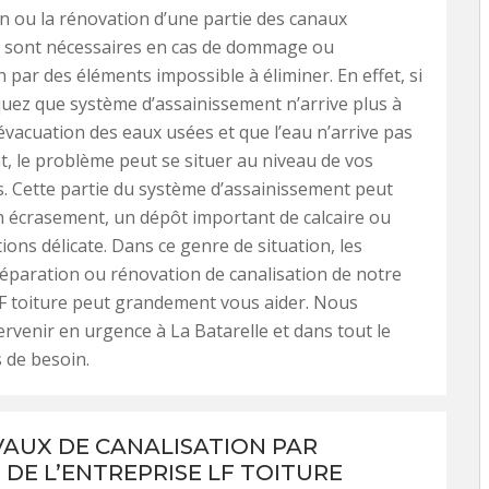
n ou la rénovation d’une partie des canaux
n sont nécessaires en cas de dommage ou
n par des éléments impossible à éliminer. En effet, si
ez que système d’assainissement n’arrive plus à
’évacuation des eaux usées et que l’eau n’arrive pas
, le problème peut se situer au niveau de vos
s. Cette partie du système d’assainissement peut
n écrasement, un dépôt important de calcaire ou
ions délicate. Dans ce genre de situation, les
réparation ou rénovation de canalisation de notre
F toiture peut grandement vous aider. Nous
rvenir en urgence à La Batarelle et dans tout le
 de besoin.
VAUX DE CANALISATION PAR
 DE L’ENTREPRISE LF TOITURE