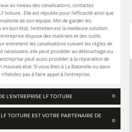
vaux au niveau des canalisations, contactez
LF toiture . Elle est réputée pour l’efficacité ainsi que
nnalisme de son équipe. Afin de garder les
 en bon état, l’entretien est la meilleure solution.
l’entreprise dispose des matériels et des outils
r entretenir les canalisations suivant les règles de
c’est nécessaire, elle peut procéder au débouchage ou
’entreprise peut aussi procéder à la réparation de
n mauvais état. Si vous êtes à La Batarelle ou dans
 n’hésitez pas à faire appel à l’entreprise.
DE L’ENTREPRISE LF TOITURE
 LF TOITURE EST VOTRE PARTENAIRE DE