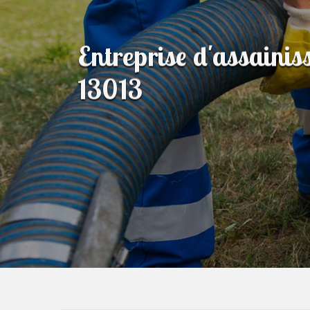
Entreprise d'assaini
13013