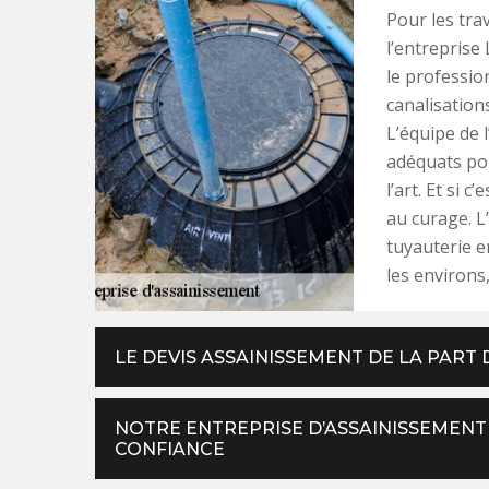
Pour les tra
l’entreprise 
le professio
canalisations
L’équipe de 
adéquats pou
l’art. Et si 
au curage. L
tuyauterie e
les environs,
LE DEVIS ASSAINISSEMENT DE LA PART 
NOTRE ENTREPRISE D’ASSAINISSEMENT
CONFIANCE