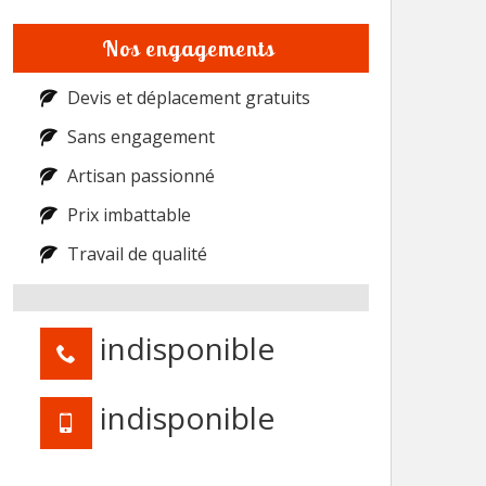
Nos engagements
Devis et déplacement gratuits
Sans engagement
Artisan passionné
Prix imbattable
Travail de qualité
indisponible
indisponible