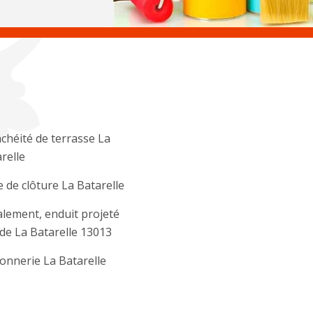
chéité de terrasse La
relle
 de clôture La Batarelle
lement, enduit projeté
de La Batarelle 13013
nnerie La Batarelle