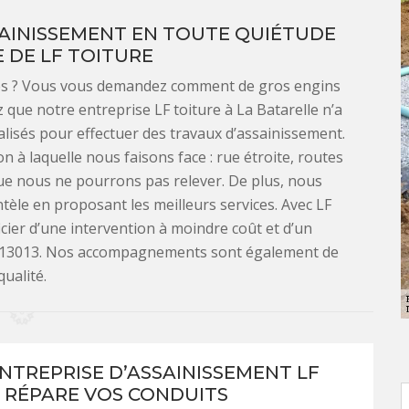
SAINISSEMENT EN TOUTE QUIÉTUDE
E DE LF TOITURE
accès ? Vous vous demandez comment de gros engins
 que notre entreprise LF toiture à La Batarelle n’a
alisés pour effectuer des travaux d’assainissement.
à laquelle nous faisons face : rue étroite, routes
i que nous ne pourrons pas relever. De plus, nous
ntèle en proposant les meilleurs services. Avec LF
icier d’une intervention à moindre coût et d’un
e 13013. Nos accompagnements sont également de
qualité.
NTREPRISE D’ASSAINISSEMENT LF
 RÉPARE VOS CONDUITS