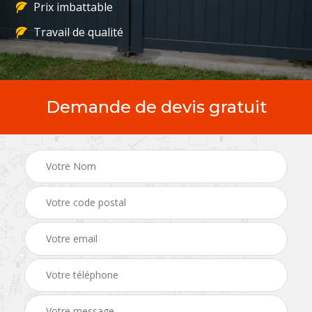
Prix imbattable
Travail de qualité
Demande de devis gratuit