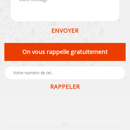
On vous rappelle gratuitement