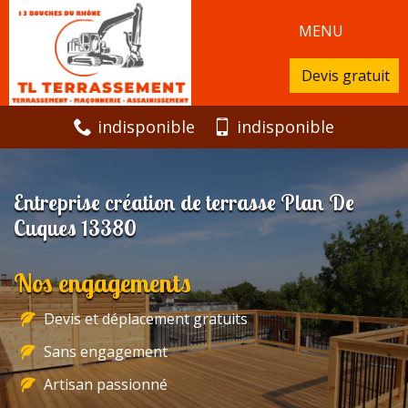
MENU
Devis gratuit
indisponible
indisponible
Entreprise création de terrasse Plan De
Cuques 13380
Nos engagements
Devis et déplacement gratuits
Sans engagement
Artisan passionné