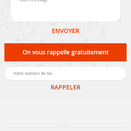
On vous rappelle gratuitement