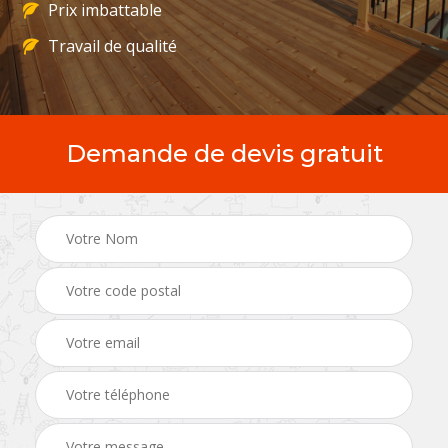
Prix imbattable
Travail de qualité
Demande de devis gratuit